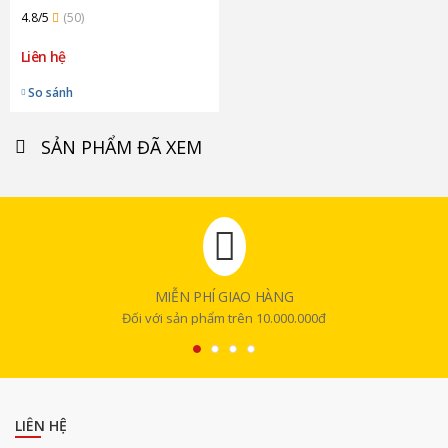
4.8/5
(50)
Liên hệ
So sánh
SẢN PHẨM ĐÃ XEM
MIỄN PHÍ GIAO HÀNG
Đối với sản phẩm trên 10.000.000đ
LIÊN HỆ