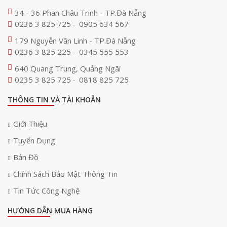
34 - 36 Phan Châu Trinh - TP.Đà Nẵng
0236 3 825 725
0905 634 567
-
179 Nguyễn Văn Linh - TP.Đà Nẵng
0236 3 825 225
0345 555 553
-
640 Quang Trung, Quảng Ngãi
0235 3 825 725
0818 825 725
-
THÔNG TIN VÀ TÀI KHOẢN
Giới Thiệu
Tuyển Dụng
Bản Đồ
Chính Sách Bảo Mật Thông Tin
Tin Tức Công Nghệ
HƯỚNG DẪN MUA HÀNG