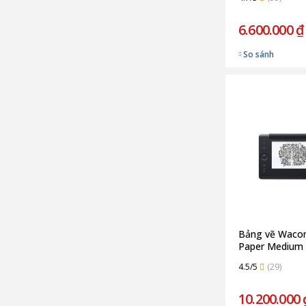
6.600.000 ₫
So sánh
Bảng vẽ Wacom
Paper Medium
(Chính Hãng)
4.5/5
(29)
10.200.000 