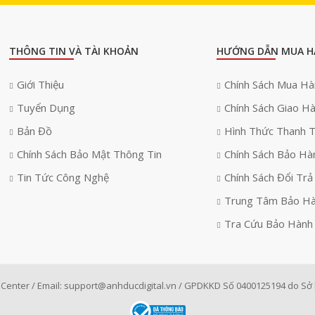
THÔNG TIN VÀ TÀI KHOẢN
HƯỚNG DẪN MUA H
Giới Thiệu
Chính Sách Mua H
Tuyển Dụng
Chính Sách Giao H
Bản Đồ
Hình Thức Thanh 
Chính Sách Bảo Mật Thông Tin
Chính Sách Bảo Hà
Tin Tức Công Nghệ
Chính Sách Đổi Trả
Trung Tâm Bảo H
Tra Cứu Bảo Hành
Center / Email:
support@anhducdigital.vn
/ GPDKKD Số 0400125194 do Sở k