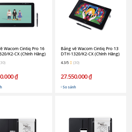
ẽ Wacom Cintiq Pro 16
Bảng vẽ Wacom Cintiq Pro 13
20/K2-CX (Chính Hãng)
DTH-1320/K2-CX (Chính Hãng)
(30)
4.3/5
(30)
0.000 ₫
27.550.000 ₫
nh
So sánh