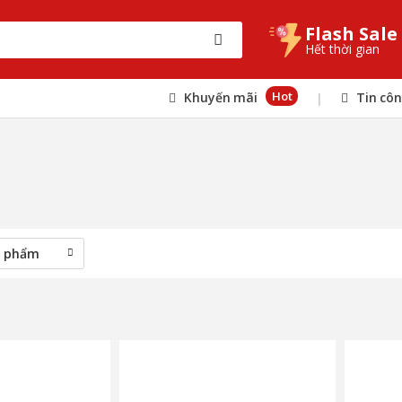
Flash Sale
Hết thời gian
Hot
Khuyến mãi
Tin cô
|