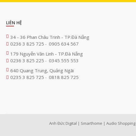
LIÊN HỆ
34 - 36 Phan Châu Trinh - TP.Đà Nẵng
0236 3 825 725
0905 634 567
-
179 Nguyễn Văn Linh - TP.Đà Nẵng
0236 3 825 225
0345 555 553
-
640 Quang Trung, Quảng Ngãi
0235 3 825 725
0818 825 725
-
Anh Đức Digital | Smarthome | Audio Shopping 