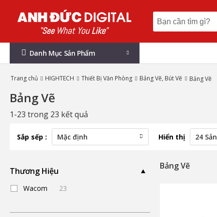
Danh Mục Sản Phẩm
Trang chủ
HIGHTECH
Thiết Bị Văn Phòng
Bảng Vẽ, Bút Vẽ
Bảng Vẽ
Bảng Vẽ
1-23 trong 23 kết quả
Sắp sếp :
Hiển thị
Bảng Vẽ
Thương Hiệu
Wacom
23