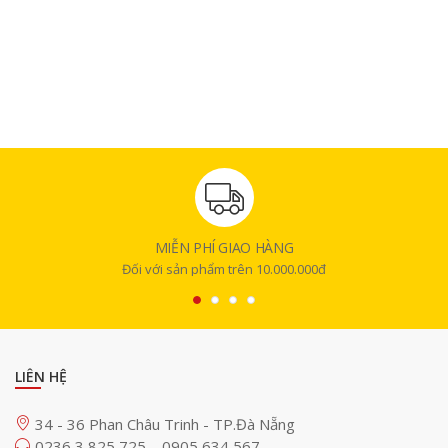
MIỄN PHÍ GIAO HÀNG
Đối với sản phẩm trên 10.000.000đ
LIÊN HỆ
34 - 36 Phan Châu Trinh - TP.Đà Nẵng
0236 3 825 725
0905 634 567
-