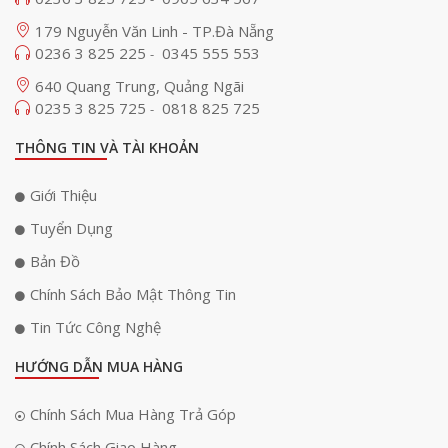
179 Nguyễn Văn Linh - TP.Đà Nẵng
0236 3 825 225
0345 555 553
-
640 Quang Trung, Quảng Ngãi
0235 3 825 725
0818 825 725
-
THÔNG TIN VÀ TÀI KHOẢN
Giới Thiệu
Tuyển Dụng
Bản Đồ
Chính Sách Bảo Mật Thông Tin
Tin Tức Công Nghệ
HƯỚNG DẪN MUA HÀNG
Chính Sách Mua Hàng Trả Góp
Chính Sách Giao Hàng