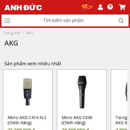
Trang chủ
AKG
AKG
Sản phẩm xem nhiều nhất
Micro AKG C414 XLS
Micro AKG C636
Tai ng
(Chính Hãng)
(Chính Hãng)
AKG K3
Hãng)