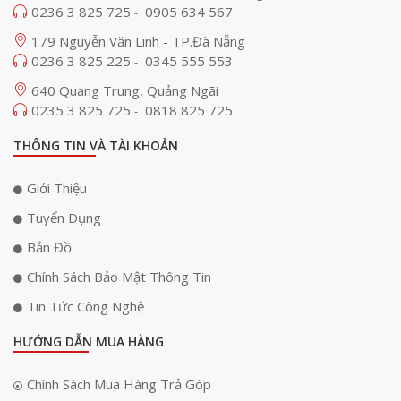
0236 3 825 725
0905 634 567
-
179 Nguyễn Văn Linh - TP.Đà Nẵng
0236 3 825 225
0345 555 553
-
640 Quang Trung, Quảng Ngãi
0235 3 825 725
0818 825 725
-
THÔNG TIN VÀ TÀI KHOẢN
Giới Thiệu
Tuyển Dụng
Bản Đồ
Chính Sách Bảo Mật Thông Tin
Tin Tức Công Nghệ
HƯỚNG DẪN MUA HÀNG
Chính Sách Mua Hàng Trả Góp