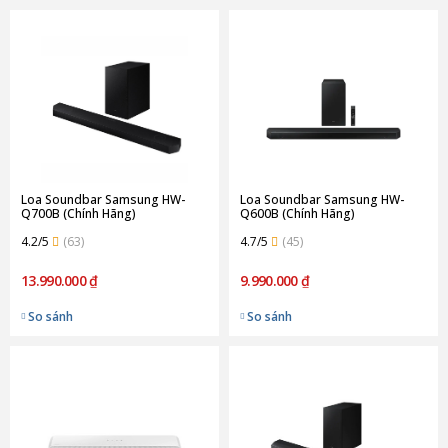
Loa Soundbar Samsung HW-
Loa Soundbar Samsung HW-
Q700B (Chính Hãng)
Q600B (Chính Hãng)
4.2/5
(63)
4.7/5
(45)
13.990.000 ₫
9.990.000 ₫
So sánh
So sánh