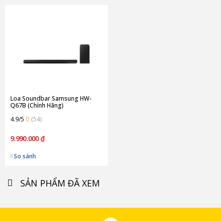
Loa Soundbar Samsung HW-
Q67B (Chính Hãng)
4.9/5
(54)
9.990.000 ₫
So sánh
SẢN PHẨM ĐÃ XEM