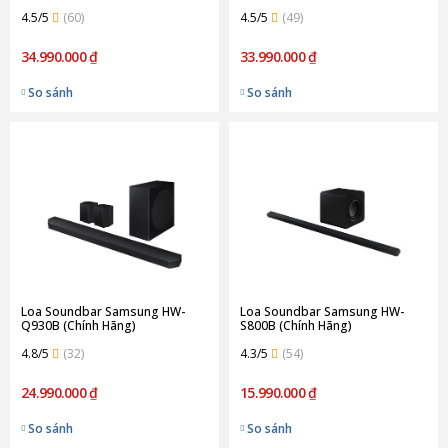
Hãng)
4.5/5
(60)
4.5/5
(49)
34.990.000 ₫
33.990.000 ₫
So sánh
So sánh
Loa Soundbar Samsung HW-
Loa Soundbar Samsung HW-
Q930B (Chính Hãng)
S800B (Chính Hãng)
4.8/5
(32)
4.3/5
(54)
24.990.000 ₫
15.990.000 ₫
So sánh
So sánh