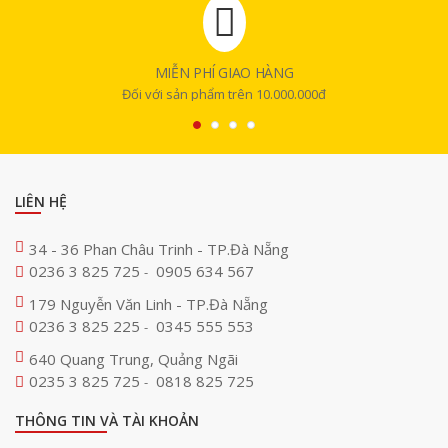
MIỄN PHÍ GIAO HÀNG
Đối với sản phẩm trên 10.000.000đ
LIÊN HỆ
34 - 36 Phan Châu Trinh - TP.Đà Nẵng
0236 3 825 725
0905 634 567
-
179 Nguyễn Văn Linh - TP.Đà Nẵng
0236 3 825 225
0345 555 553
-
640 Quang Trung, Quảng Ngãi
0235 3 825 725
0818 825 725
-
THÔNG TIN VÀ TÀI KHOẢN