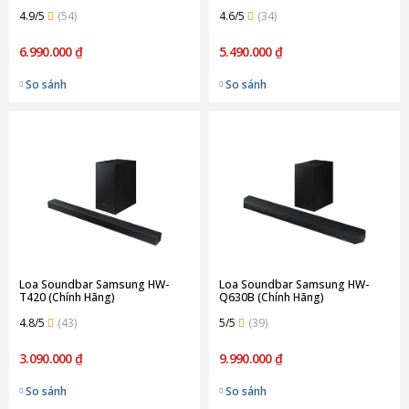
4.9/5
(54)
4.6/5
(34)
6.990.000 ₫
5.490.000 ₫
So sánh
So sánh
Loa Soundbar Samsung HW-
Loa Soundbar Samsung HW-
T420 (Chính Hãng)
Q630B (Chính Hãng)
4.8/5
(43)
5/5
(39)
3.090.000 ₫
9.990.000 ₫
So sánh
So sánh