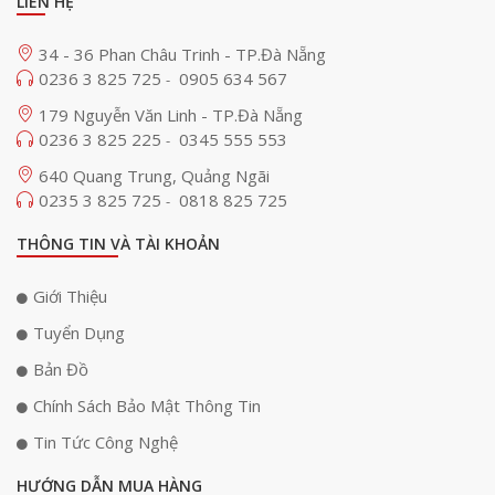
LIÊN HỆ
34 - 36 Phan Châu Trinh - TP.Đà Nẵng
0236 3 825 725
0905 634 567
-
179 Nguyễn Văn Linh - TP.Đà Nẵng
0236 3 825 225
0345 555 553
-
640 Quang Trung, Quảng Ngãi
0235 3 825 725
0818 825 725
-
THÔNG TIN VÀ TÀI KHOẢN
Giới Thiệu
Tuyển Dụng
Bản Đồ
Chính Sách Bảo Mật Thông Tin
Tin Tức Công Nghệ
HƯỚNG DẪN MUA HÀNG