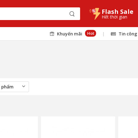
Flash Sale
Hết thời gian
Hot
Khuyến mãi
|
Tin công