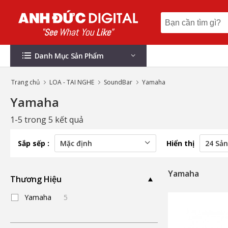
Danh Mục Sản Phẩm
Trang chủ
LOA - TAI NGHE
SoundBar
Yamaha
Yamaha
1-5 trong 5 kết quả
Sắp sếp :
Hiển thị
Yamaha
Thương Hiệu
Yamaha
5