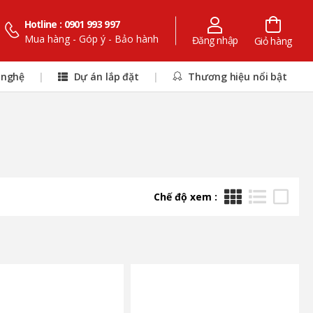
Hotline : 0901 993 997
Mua hàng - Góp ý - Bảo hành
Đăng nhập
Giỏ hàng
 nghệ
|
Dự án lắp đặt
|
Thương hiệu nổi bật
Chế độ xem :