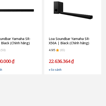
oundbar Yamaha SR-
Loa Soundbar Yamaha SR-
 Black (Chính hãng)
X50A | Black (Chính hãng)
(50)
4.9/5
(65)
0.000 ₫
22.636.364 ₫
nh
So sánh