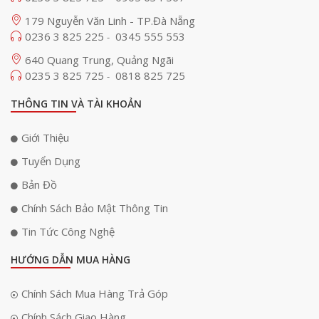
179 Nguyễn Văn Linh - TP.Đà Nẵng
0236 3 825 225
0345 555 553
-
640 Quang Trung, Quảng Ngãi
0235 3 825 725
0818 825 725
-
THÔNG TIN VÀ TÀI KHOẢN
Giới Thiệu
Tuyển Dụng
Bản Đồ
Chính Sách Bảo Mật Thông Tin
Tin Tức Công Nghệ
HƯỚNG DẪN MUA HÀNG
Chính Sách Mua Hàng Trả Góp
Chính Sách Giao Hàng