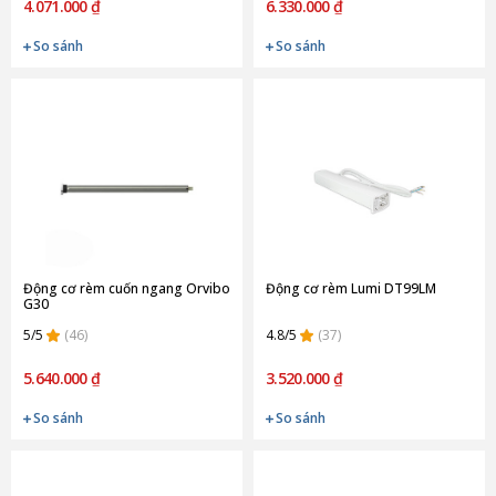
4.071.000 ₫
6.330.000 ₫
So sánh
So sánh
Động cơ rèm cuốn ngang Orvibo
Động cơ rèm Lumi DT99LM
G30
5/5
(46)
4.8/5
(37)
5.640.000 ₫
3.520.000 ₫
So sánh
So sánh