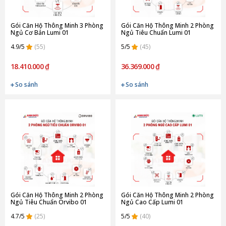
Gói Căn Hộ Thông Minh 3 Phòng
Gói Căn Hộ Thông Minh 2 Phòng
Ngủ Cơ Bản Lumi 01
Ngủ Tiêu Chuẩn Lumi 01
4.9/5
(55)
5/5
(45)
18.410.000 ₫
36.369.000 ₫
So sánh
So sánh
Gói Căn Hộ Thông Minh 2 Phòng
Gói Căn Hộ Thông Minh 2 Phòng
Ngủ Tiêu Chuẩn Orvibo 01
Ngủ Cao Cấp Lumi 01
4.7/5
(25)
5/5
(40)