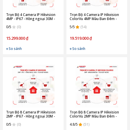
Trọn Bộ 4 Camera IP Hikvision
Trọn Bộ 4 Camera IP Hikvision
4MP - IP67 - Hồng ngoại 30M -
ColorVu 4MP Màu Ban Đêm -
Tích hợp Micro
Tích hợp Micro
0/5
(0)
5/5
(54)
15.299.000 ₫
19.519.000 ₫
So sánh
So sánh
Trọn Bộ 8 Camera IP Hikvision
Trọn Bộ 8 Camera IP Hikvision
2MP - IP67 - Hồng ngoại 30M -
ColorVu 2MP Màu Ban Đêm -
Tích hợp Micro
Tích hợp Micro
0/5
(0)
4.8/5
(51)