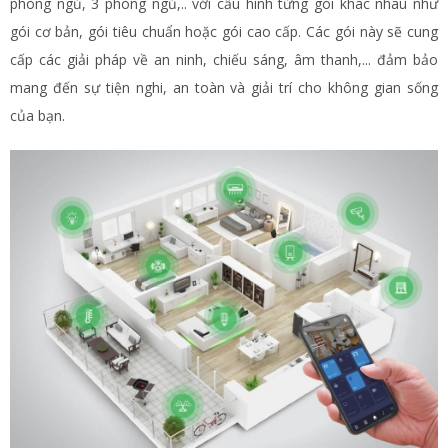
phòng ngủ, 3 phòng ngủ,.. với cấu hình từng gói khác nhau như
gói cơ bản, gói tiêu chuẩn hoặc gói cao cấp. Các gói này sẽ cung
cấp các giải pháp về an ninh, chiếu sáng, âm thanh,... đảm bảo
mang đến sự tiện nghi, an toàn và giải trí cho không gian sống
của bạn.