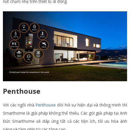
nút chạm nhẹ trên thiết bị di động.
Penthouse
Với các ngôi nhà
Penthouse
đòi hỏi sự hiện đại và thông minh thì
Smarthome là giải pháp không thể thiếu. Các gói giải pháp tại Anh
Đức Smarthome sẽ đáp ứng tất cả các tiện ích, tối ưu hóa ánh
sáng và tầm nhìn từ các tầng cao.