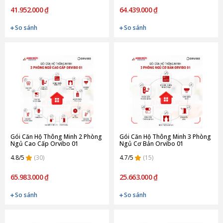
41.952.000 ₫
64.439.000 ₫
So sánh
So sánh
Gói Căn Hộ Thông Minh 2 Phòng
Gói Căn Hộ Thông Minh 3 Phòng
Ngủ Cao Cấp Orvibo 01
Ngủ Cơ Bản Orvibo 01
4.8/5
(30)
4.7/5
(15)
65.983.000 ₫
25.663.000 ₫
So sánh
So sánh