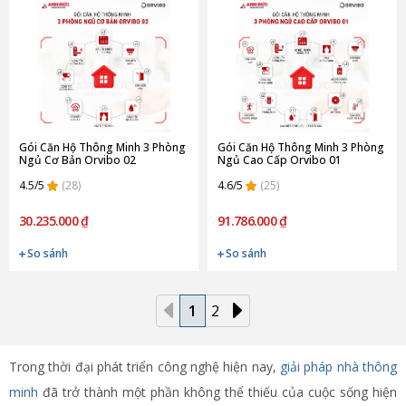
Gói Căn Hộ Thông Minh 3 Phòng
Gói Căn Hộ Thông Minh 3 Phòng
Ngủ Cơ Bản Orvibo 02
Ngủ Cao Cấp Orvibo 01
4.5/5
(28)
4.6/5
(25)
30.235.000 ₫
91.786.000 ₫
So sánh
So sánh
1
2
Trong thời đại phát triển công nghệ hiện nay,
giải pháp nhà thông
minh
đã trở thành một phần không thể thiếu của cuộc sống hiện