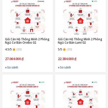
Gói Căn Hộ Thông Minh 2 Phòng
Gói Căn Hộ Thông Minh 2 Phòng
Ngủ Cơ Bản Orvibo 02
Ngủ Cơ Bản Lumi 02
4.5/5
(20)
5/5
(30)
27.064.000 ₫
22.384.000 ₫
So sánh
So sánh