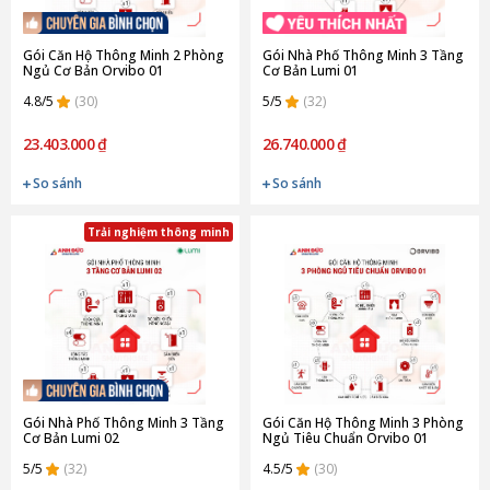
Gói Căn Hộ Thông Minh 2 Phòng
Gói Nhà Phố Thông Minh 3 Tầng
Ngủ Cơ Bản Orvibo 01
Cơ Bản Lumi 01
4.8/5
(30)
5/5
(32)
23.403.000 ₫
26.740.000 ₫
So sánh
So sánh
Trải nghiệm thông minh
Gói Nhà Phố Thông Minh 3 Tầng
Gói Căn Hộ Thông Minh 3 Phòng
Cơ Bản Lumi 02
Ngủ Tiêu Chuẩn Orvibo 01
5/5
(32)
4.5/5
(30)