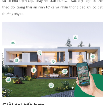
sự cố như trộm cắp, cháy nổ, tràn nước,... Đặc biệt, bạn có thể
theo dõi trạng thái an ninh từ xa và nhận thông báo khi có bất
thường xảy ra.
Giải trí tốt hơn