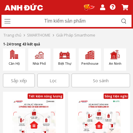
Trang chủ
SMARTHOME
Giải Pháp Smarthome
1-24 trong 43 kết quả
Căn Hộ
Nhà Phố
Biệt Thự
Penthouse
An Ninh
Sắp xếp
Lọc
So sánh
Tiết kiệm năng lượng
Sống tiện nghi