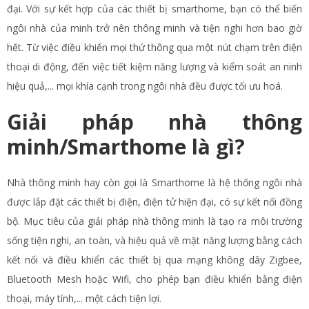
đại. Với sự kết hợp của các thiết bị smarthome, bạn có thể biến
ngôi nhà của minh trở nên thông minh và tiện nghi hơn bao giờ
hết. Từ việc điều khiển mọi thứ thông qua một nút chạm trên điện
thoại di động, đến việc tiết kiệm năng lượng và kiểm soát an ninh
hiệu quả,... mọi khía cạnh trong ngôi nhà đều được tối ưu hoá.
Giải pháp nhà thông
minh/Smarthome là gì?
Nhà thông minh hay còn gọi là Smarthome là hệ thống ngôi nhà
được lắp đặt các thiết bị điện, điện tử hiện đại, có sự kết nối đồng
bộ. Mục tiêu của giải pháp nhà thông minh là tạo ra môi trường
sống tiện nghi, an toàn, và hiệu quả về mặt năng lượng bằng cách
kết nối và điều khiển các thiết bị qua mạng không dây Zigbee,
Bluetooth Mesh hoặc Wifi, cho phép bạn điều khiển bằng điện
thoại, máy tính,... một cách tiện lợi.