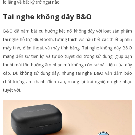
lo lắng về bất kỳ trở ngại nào.
Tai nghe không dây B&O
B&O đã nắm bắt xu hướng kết nối không dây với loạt sản phẩm
tai nghe hỗ trợ Bluetooth, tương thích với hầu hết các thiết bị như
máy tính, điện thoại, và máy tính bảng. Tai nghe không dây B&O
mang đến sự tiện lợi và tự do tuyệt đối trong sử dụng, giúp bạn
thoải mái tận hưởng âm nhạc mà không còn sự bất tiện của dây
cáp. Dù không sử dụng dây, nhưng tai nghe B&O vẫn đảm bảo
chất lượng âm thanh đỉnh cao, mang lại trải nghiệm nghe nhạc
tuyệt vời.