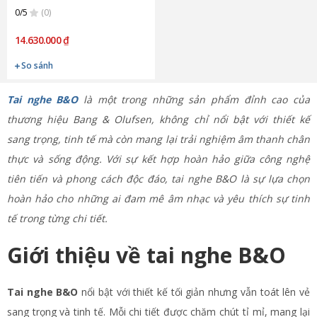
0/5
(0)
14.630.000 ₫
So sánh
Tai nghe B&O
là một trong những sản phẩm đỉnh cao của
thương hiệu Bang & Olufsen, không chỉ nổi bật với thiết kế
sang trọng, tinh tế mà còn mang lại trải nghiệm âm thanh chân
thực và sống động. Với sự kết hợp hoàn hảo giữa công nghệ
tiên tiến và phong cách độc đáo, tai nghe B&O là sự lựa chọn
hoàn hảo cho những ai đam mê âm nhạc và yêu thích sự tinh
tế trong từng chi tiết.
Giới thiệu về tai nghe B&O
Tai nghe B&O
nổi bật với thiết kế tối giản nhưng vẫn toát lên vẻ
sang trọng và tinh tế. Mỗi chi tiết được chăm chút tỉ mỉ, mang lại