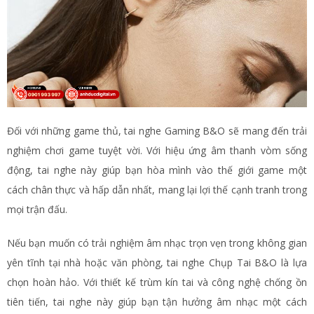
Đối với những game thủ, tai nghe Gaming B&O sẽ mang đến trải
nghiệm chơi game tuyệt vời. Với hiệu ứng âm thanh vòm sống
động, tai nghe này giúp bạn hòa mình vào thế giới game một
cách chân thực và hấp dẫn nhất, mang lại lợi thế cạnh tranh trong
mọi trận đấu.
Nếu bạn muốn có trải nghiệm âm nhạc trọn vẹn trong không gian
yên tĩnh tại nhà hoặc văn phòng, tai nghe Chụp Tai B&O là lựa
chọn hoàn hảo. Với thiết kế trùm kín tai và công nghệ chống ồn
tiên tiến, tai nghe này giúp bạn tận hưởng âm nhạc một cách