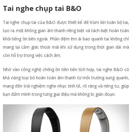
Tai nghe chụp tai B&O
Tai nghe chụp tai của B&O được thiết kế để trùm kín toàn bộ tai,
tạo ra một không gian âm thanh riêng biệt và tách biệt hoàn toàn
khỏi tiếng ồn bên ngoài. Phần đệm êm ái bao quanh tai không chỉ
mang lại cảm giác thoải mái khi sử dụng trong thời gian dài mà
còn hỗ trợ trong việc cách âm.
Nhờ vào công nghệ chống ồn tiên tiến tích hợp, tai nghe B&O có
khả năng loại bỏ hoàn toàn âm thanh từ môi trường xung quanh,
mang đến trải nghiệm nghe nhạc tinh tế, rõ ràng và riêng tư, giúp
bạn đắm mình trong từng giai điệu mà không bị gián đoạn.