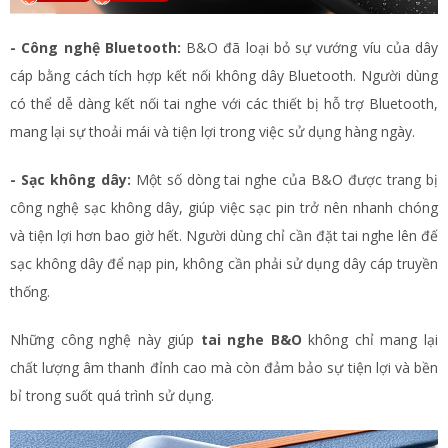
- Công nghệ Bluetooth:
B&O đã loại bỏ sự vướng víu của dây
cáp bằng cách tích hợp kết nối không dây Bluetooth. Người dùng
có thể dễ dàng kết nối tai nghe với các thiết bị hỗ trợ Bluetooth,
mang lại sự thoải mái và tiện lợi trong việc sử dụng hàng ngày.
- Sạc không dây:
Một số dòng tai nghe của B&O được trang bị
công nghệ sạc không dây, giúp việc sạc pin trở nên nhanh chóng
và tiện lợi hơn bao giờ hết. Người dùng chỉ cần đặt tai nghe lên đế
sạc không dây để nạp pin, không cần phải sử dụng dây cáp truyền
thống.
Những công nghệ này giúp
tai nghe B&O
không chỉ mang lại
chất lượng âm thanh đỉnh cao mà còn đảm bảo sự tiện lợi và bền
bỉ trong suốt quá trình sử dụng.