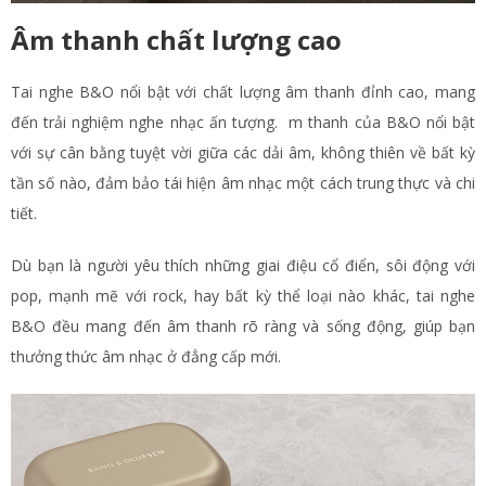
Âm thanh chất lượng cao
Tai nghe B&O nổi bật với chất lượng âm thanh đỉnh cao, mang
đến trải nghiệm nghe nhạc ấn tượng. m thanh của B&O nổi bật
với sự cân bằng tuyệt vời giữa các dải âm, không thiên về bất kỳ
tần số nào, đảm bảo tái hiện âm nhạc một cách trung thực và chi
tiết.
Dù bạn là người yêu thích những giai điệu cổ điển, sôi động với
pop, mạnh mẽ với rock, hay bất kỳ thể loại nào khác, tai nghe
B&O đều mang đến âm thanh rõ ràng và sống động, giúp bạn
thưởng thức âm nhạc ở đẳng cấp mới.