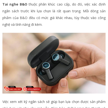
Tai nghe B&O
thuộc phân khúc cao cấp, do đó, việc xác định
ngân sách trước khi lựa chọn là rất quan trọng. Mỗi dòng sản
phẩm của B&O đều có mức giá khác nhau, tùy thuộc vào công
nghệ và tính năng đi kèm.
Việc xem xét kỹ ngân sách sẽ giúp bạn lựa chọn được sản phẩm