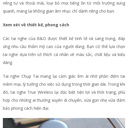
riêng tư và thoải mái, loại bỏ mọi tiếng ồn từ môi trường xung
quanh, mang lại không gian âm nhạc chỉ dành riêng cho bạn.
Xem xét về thiết kế, phong cách
Các tai nghe của B&O được thiết kế tinh tế và sang trọng, đáp
ứng nhu cầu thẩm mỹ cao của người dùng. Bạn có thể lựa chọn
tai nghe dựa trên sở thích cá nhân về màu sắc, chất liệu và kiểu
dáng.
Tai nghe Chụp Tai mang lại cảm giác êm ái nhờ phần đệm tai
mềm mại, lý tưởng cho việc sử dụng trong thời gian dài. Trong khi
đó, tai nghe True Wireless lại đặc biệt tiện lợi và thời trang, phù
hợp cho những ai thường xuyên di chuyển, vừa gọn nhẹ vừa đảm
bảo phong cách hiện đại.