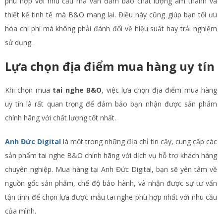
phù hợp với nhu cầu mà vẫn đảm bảo chất lượng âm thanh và
thiết kế tinh tế mà B&O mang lại. Điều này cũng giúp bạn tối ưu
hóa chi phí mà không phải đánh đổi về hiệu suất hay trải nghiệm
sử dụng.
Lựa chọn địa điểm mua hàng uy tín
Khi chọn mua
tai nghe B&O
, việc lựa chọn địa điểm mua hàng
uy tín là rất quan trọng để đảm bảo bạn nhận được sản phẩm
chính hãng với chất lượng tốt nhất.
Anh Đức Digital
là một trong những địa chỉ tin cậy, cung cấp các
sản phẩm tai nghe B&O chính hãng với dịch vụ hỗ trợ khách hàng
chuyên nghiệp. Mua hàng tại Anh Đức Digital, bạn sẽ yên tâm về
nguồn gốc sản phẩm, chế độ bảo hành, và nhận được sự tư vấn
tận tình để chọn lựa được mẫu tai nghe phù hợp nhất với nhu cầu
của mình.