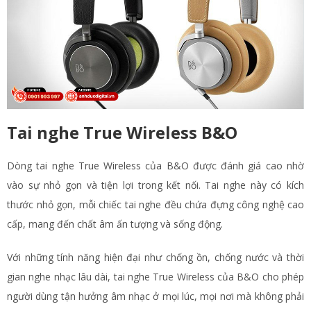
Tai nghe True Wireless B&O
Dòng tai nghe True Wireless của B&O được đánh giá cao nhờ
vào sự nhỏ gọn và tiện lợi trong kết nối. Tai nghe này có kích
thước nhỏ gọn, mỗi chiếc tai nghe đều chứa đựng công nghệ cao
cấp, mang đến chất âm ấn tượng và sống động.
Với những tính năng hiện đại như chống ồn, chống nước và thời
gian nghe nhạc lâu dài, tai nghe True Wireless của B&O cho phép
người dùng tận hưởng âm nhạc ở mọi lúc, mọi nơi mà không phải