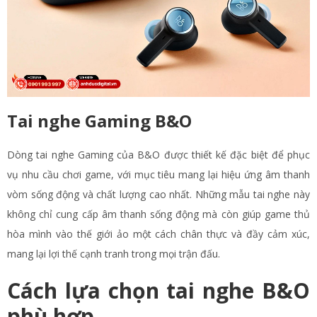
Tai nghe Gaming B&O
Dòng tai nghe Gaming của B&O được thiết kế đặc biệt để phục
vụ nhu cầu chơi game, với mục tiêu mang lại hiệu ứng âm thanh
vòm sống động và chất lượng cao nhất. Những mẫu tai nghe này
không chỉ cung cấp âm thanh sống động mà còn giúp game thủ
hòa mình vào thế giới ảo một cách chân thực và đầy cảm xúc,
mang lại lợi thế cạnh tranh trong mọi trận đấu.
Cách lựa chọn tai nghe B&O
phù hợp