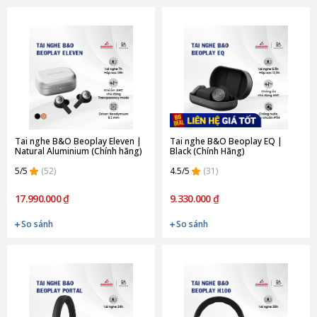
Tai nghe B&O Beoplay Eleven |
Tai nghe B&O Beoplay EQ |
Natural Aluminium (Chính hãng)
Black (Chính Hãng)
5/5
(52)
4.5/5
(31)
17.990.000 ₫
9.330.000 ₫
So sánh
So sánh