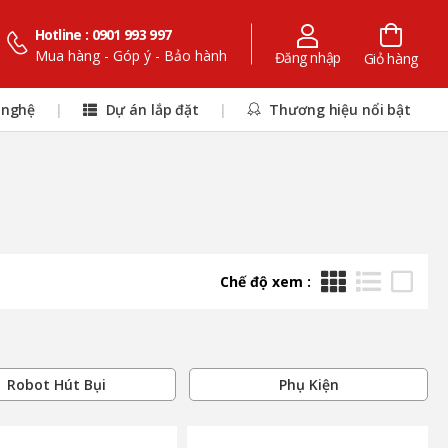
Hotline : 0901 993 997
Mua hàng - Góp ý - Bảo hành
Đăng nhập
Giỏ hàng
 nghệ
|
Dự án lắp đặt
|
Thương hiệu nổi bật
Chế độ xem :
Robot Hút Bụi
Phụ Kiện