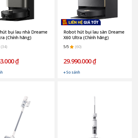
hút bụi lau nhà Dreame
Robot hút bụi lau sàn Dreame
tra (Chính hãng)
X60 Ultra (Chính hãng)
(34)
5/5
(60)
3.000 ₫
29.990.000 ₫
nh
So sánh