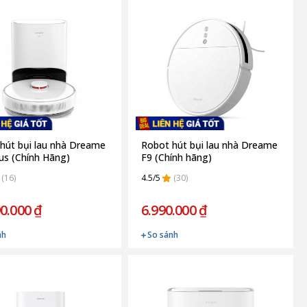
hút bụi lau nhà Dreame
Robot hút bụi lau nhà Dreame
us (Chính Hãng)
F9 (Chính hãng)
(16)
4.5/5
(30)
0.000 ₫
6.990.000 ₫
nh
So sánh