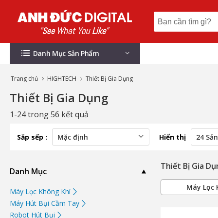
Danh Mục Sản Phẩm
Trang chủ
HIGHTECH
Thiết Bị Gia Dụng
Thiết Bị Gia Dụng
1-24 trong 56 kết quả
Sắp sếp :
Hiển thị
Thiết Bị Gia D
Danh Mục
Máy Lọc 
Máy Lọc Không Khí
Máy Hút Bụi Cầm Tay
Robot Hút Bụi