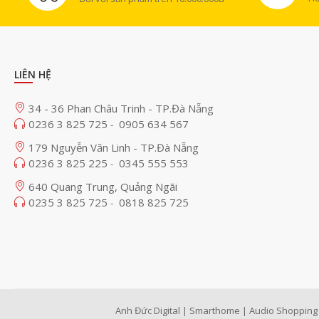
LIÊN HỆ
34 - 36 Phan Châu Trinh - TP.Đà Nẵng
0236 3 825 725
0905 634 567
-
179 Nguyễn Văn Linh - TP.Đà Nẵng
0236 3 825 225
0345 555 553
-
640 Quang Trung, Quảng Ngãi
0235 3 825 725
0818 825 725
-
Anh Đức Digital | Smarthome | Audio Shopping 