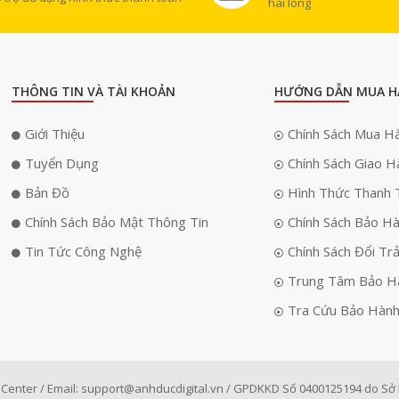
hài lòng
THÔNG TIN VÀ TÀI KHOẢN
HƯỚNG DẪN MUA H
Giới Thiệu
Chính Sách Mua H
Tuyển Dụng
Chính Sách Giao H
Bản Đồ
Hình Thức Thanh 
Chính Sách Bảo Mật Thông Tin
Chính Sách Bảo H
Tin Tức Công Nghệ
Chính Sách Đổi Tr
Trung Tâm Bảo H
Tra Cứu Bảo Hàn
Center / Email:
support@anhducdigital.vn
/ GPDKKD Số 0400125194 do Sở k