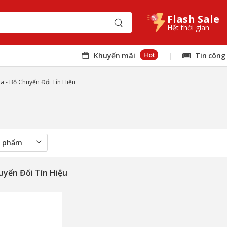
Flash Sale
Hết thời gian
Hot
Khuyến mãi
|
Tin công
a - Bộ Chuyển Đổi Tín Hiệu
uyển Đổi Tín Hiệu