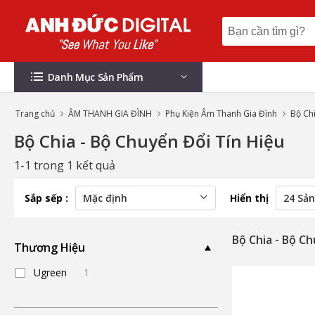
Danh Mục Sản Phẩm
Trang chủ
ÂM THANH GIA ĐÌNH
Phụ Kiện Âm Thanh Gia Đình
Bộ Chi
Bộ Chia - Bộ Chuyển Đổi Tín Hiệu
1-1 trong 1 kết quả
Sắp sếp :
Hiển thị
Bộ Chia - Bộ Ch
Thương Hiệu
Ugreen
1