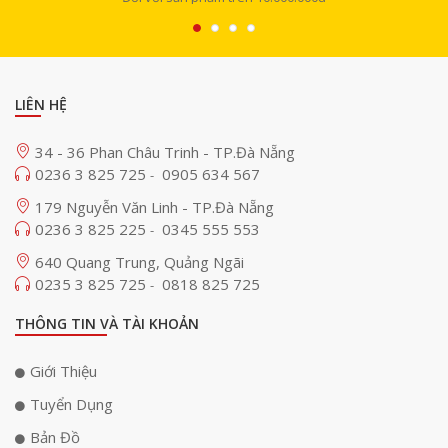
LIÊN HỆ
34 - 36 Phan Châu Trinh - TP.Đà Nẵng
0236 3 825 725
0905 634 567
-
179 Nguyễn Văn Linh - TP.Đà Nẵng
0236 3 825 225
0345 555 553
-
640 Quang Trung, Quảng Ngãi
0235 3 825 725
0818 825 725
-
THÔNG TIN VÀ TÀI KHOẢN
Giới Thiệu
Tuyển Dụng
Bản Đồ