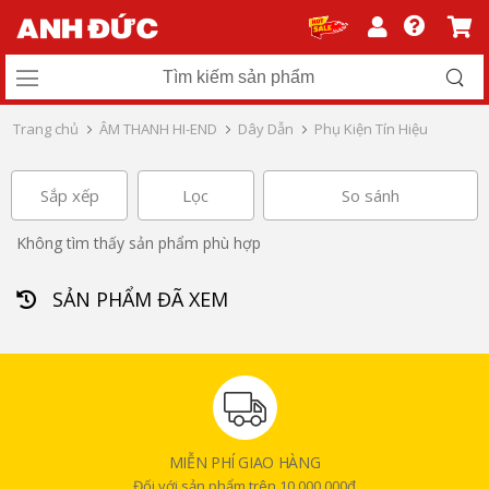
Trang chủ
ÂM THANH HI-END
Dây Dẫn
Phụ Kiện Tín Hiệu
Sắp xếp
Lọc
So sánh
Không tìm thấy sản phẩm phù hợp
SẢN PHẨM ĐÃ XEM
MIỄN PHÍ GIAO HÀNG
Đối với sản phẩm trên 10.000.000đ