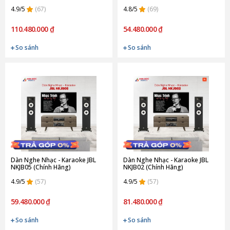
4.9/5
(67)
4.8/5
(69)
110.480.000 ₫
54.480.000 ₫
So sánh
So sánh
Dàn Nghe Nhạc - Karaoke JBL
Dàn Nghe Nhạc - Karaoke JBL
NKJB05 (Chính Hãng)
NKJB02 (Chính Hãng)
4.9/5
(57)
4.9/5
(57)
59.480.000 ₫
81.480.000 ₫
So sánh
So sánh