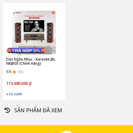
Dàn Nghe Nhạc - Karaoke JBL
NKJB03 (Chính Hãng)
5/5
(45)
115.480.000 ₫
So sánh
SẢN PHẨM ĐÃ XEM