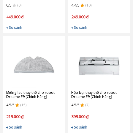
(Chính Hãng)
0/5
(0)
4.4/5
(10)
449.000 ₫
249.000 ₫
So sánh
So sánh
Miếng lau thay thế cho robot
Hộp bụi thay thế cho robot
Dreame F9 (Chính Hãng)
Dreame F9 (Chính Hãng)
4.5/5
(15)
4.5/5
(7)
219.000 ₫
399.000 ₫
So sánh
So sánh