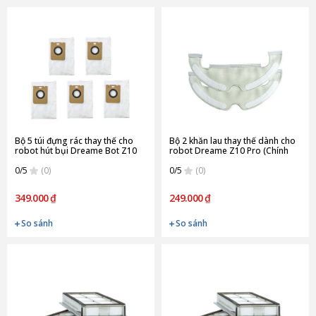
Bộ 5 túi đựng rác thay thế cho
Bộ 2 khăn lau thay thế dành cho
robot hút bụi Dreame Bot Z10
robot Dreame Z10 Pro (Chính
Pro (Chính Hãng)
Hãng)
0/5
(0)
0/5
(0)
349.000 ₫
249.000 ₫
So sánh
So sánh