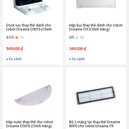
Dock sạc thay thế dành cho
Hộp bụi thay thế dành cho robot
robot Dreame D9/F9 (Chính
Dreame D9 (Chính Hãng)
Hãng)
4.5/5
(5)
0/5
(0)
549.000 ₫
349.000 ₫
So sánh
So sánh
Hộp nước thay thế cho robot
Bộ 2 màng lọc thay thế Dreame
Dreame D9/F9 (Chính Hãng)
RHF0 cho robot Dreame F9