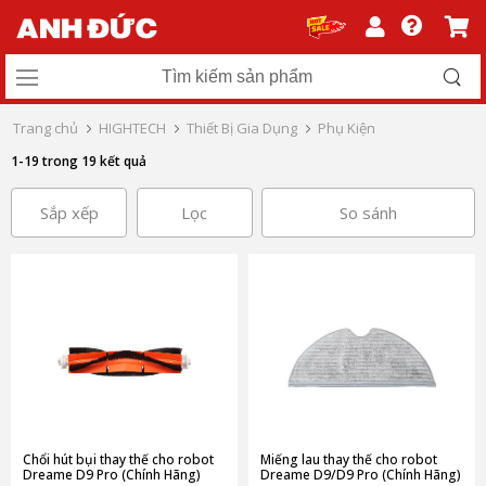
Trang chủ
HIGHTECH
Thiết Bị Gia Dụng
Phụ Kiện
1-19 trong 19 kết quả
Sắp xếp
Lọc
So sánh
Chổi hút bụi thay thế cho robot
Miếng lau thay thế cho robot
Dreame D9 Pro (Chính Hãng)
Dreame D9/D9 Pro (Chính Hãng)