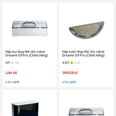
Hộp bụi thay thế cho robot
Hộp nước thay thế cho robot
Dreame D9 Pro (Chính Hãng)
Dreame D9 Pro (Chính Hãng)
0/5
(0)
4.8/5
(12)
Liên hệ
399.000 ₫
So sánh
So sánh