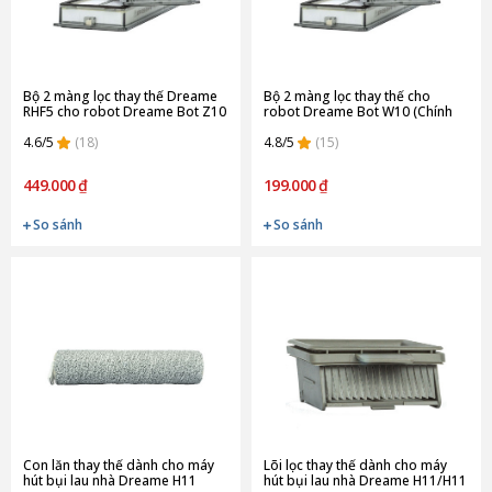
Bộ 2 màng lọc thay thế Dreame
Bộ 2 màng lọc thay thế cho
RHF5 cho robot Dreame Bot Z10
robot Dreame Bot W10 (Chính
Pro (Chính Hãng)
Hãng)
4.6/5
(18)
4.8/5
(15)
449.000 ₫
199.000 ₫
So sánh
So sánh
Con lăn thay thế dành cho máy
Lõi lọc thay thế dành cho máy
hút bụi lau nhà Dreame H11
hút bụi lau nhà Dreame H11/H11