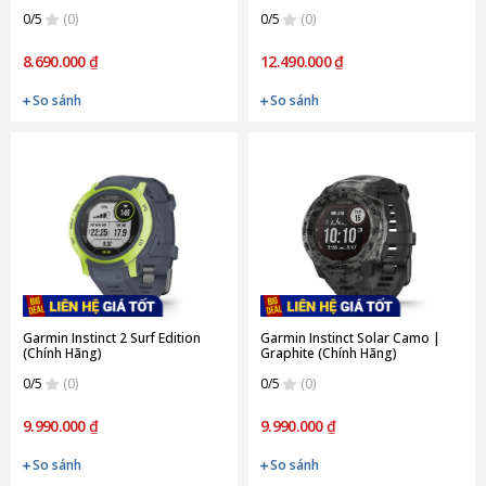
0/5
(0)
0/5
(0)
8.690.000 ₫
12.490.000 ₫
So sánh
So sánh
Garmin Instinct 2 Surf Edition
Garmin Instinct Solar Camo |
(Chính Hãng)
Graphite (Chính Hãng)
0/5
(0)
0/5
(0)
9.990.000 ₫
9.990.000 ₫
So sánh
So sánh