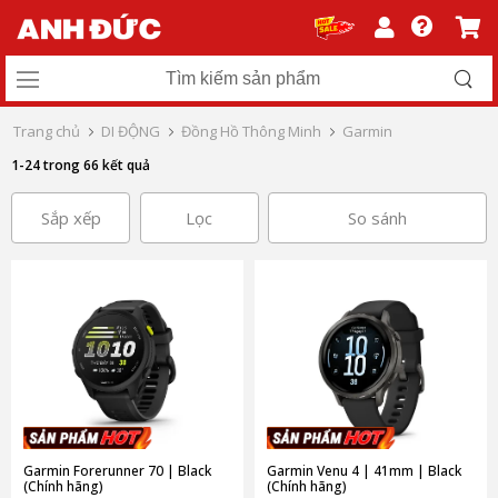
Trang chủ
DI ĐỘNG
Đồng Hồ Thông Minh
Garmin
1-24 trong 66 kết quả
Sắp xếp
Lọc
So sánh
Garmin Forerunner 70 | Black
Garmin Venu 4 | 41mm | Black
(Chính hãng)
(Chính hãng)