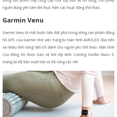
dòng sản phẩm này cung cấp một lớp bảo vệ bổ sung, cho phép
người dùng yên tâm khi thực hiện các hoạt động thể thao.
Garmin Venu
Garmin Venu là một bước tiến đột phá trong dòng sản phẩm đồng
hồ GPS của Garmin nhờ việc trang bị màn hình AMOLED đầu tiên
và nhiều tính năng tiện ích dành cho người yêu thể thao. Màn hình
của đồng hồ được bảo vệ bởi lớp kính Corning Gorilla Glass 3,
mang lại độ bền vượt trội và độ sáng sắc nét.