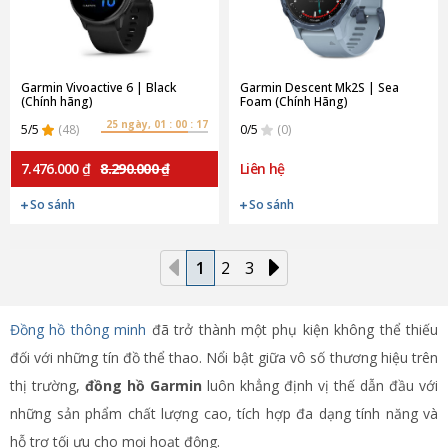
Garmin Vivoactive 6 | Black
Garmin Descent Mk2S | Sea
(Chính hãng)
Foam (Chính Hãng)
25 ngày, 01 : 00 : 15
5/5
(48)
0/5
(0)
7.476.000 ₫
8.290.000 ₫
Liên hệ
So sánh
So sánh
1
2
3
Đồng hồ thông minh
đã trở thành một phụ kiện không thể thiếu
đối với những tín đồ thể thao. Nổi bật giữa vô số thương hiệu trên
thị trường,
đồng hồ Garmin
luôn khẳng định vị thế dẫn đầu với
những sản phẩm chất lượng cao, tích hợp đa dạng tính năng và
hỗ trợ tối ưu cho mọi hoạt động.