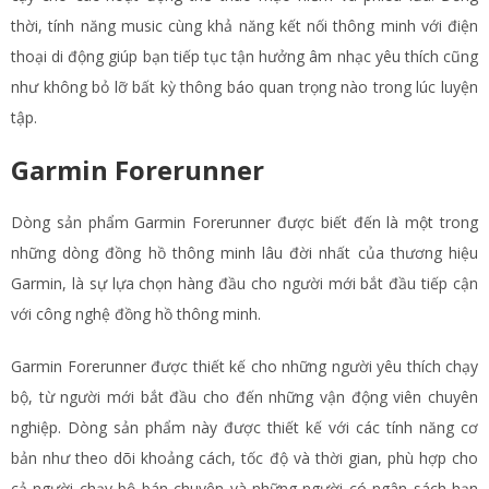
thời, tính năng music cùng khả năng kết nối thông minh với điện
thoại di động giúp bạn tiếp tục tận hưởng âm nhạc yêu thích cũng
như không bỏ lỡ bất kỳ thông báo quan trọng nào trong lúc luyện
tập.
Garmin Forerunner
Dòng sản phẩm Garmin Forerunner được biết đến là một trong
những dòng đồng hồ thông minh lâu đời nhất của thương hiệu
Garmin, là sự lựa chọn hàng đầu cho người mới bắt đầu tiếp cận
với công nghệ đồng hồ thông minh.
Garmin Forerunner được thiết kế cho những người yêu thích chạy
bộ, từ người mới bắt đầu cho đến những vận động viên chuyên
nghiệp. Dòng sản phẩm này được thiết kế với các tính năng cơ
bản như theo dõi khoảng cách, tốc độ và thời gian, phù hợp cho
cả người chạy bộ bán chuyên và những người có ngân sách hạn