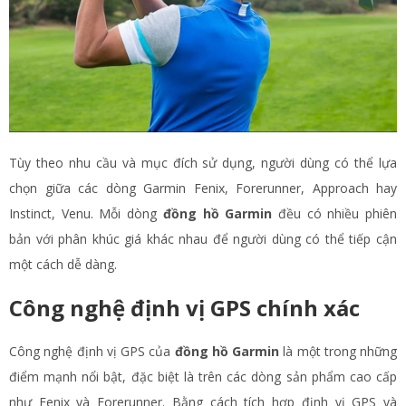
Tùy theo nhu cầu và mục đích sử dụng, người dùng có thể lựa
chọn giữa các dòng Garmin Fenix, Forerunner, Approach hay
Instinct, Venu. Mỗi dòng
đồng hồ Garmin
đều có nhiều phiên
bản với phân khúc giá khác nhau để người dùng có thể tiếp cận
một cách dễ dàng.
Công nghệ định vị GPS chính xác
Công nghệ định vị GPS của
đồng hồ Garmin
là một trong những
điểm mạnh nổi bật, đặc biệt là trên các dòng sản phẩm cao cấp
như Fenix và Forerunner. Bằng cách tích hợp định vị GPS và