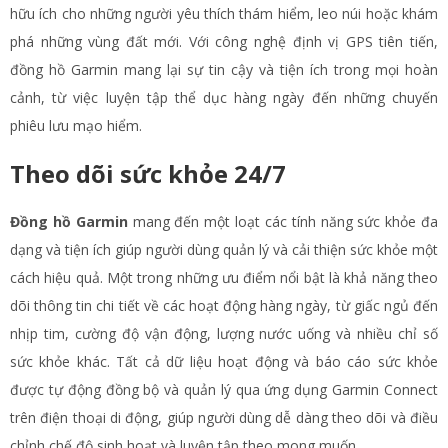
hữu ích cho những người yêu thích thám hiểm, leo núi hoặc khám
phá những vùng đất mới. Với công nghệ định vị GPS tiên tiến,
đồng hồ Garmin mang lại sự tin cậy và tiện ích trong mọi hoàn
cảnh, từ việc luyện tập thể dục hàng ngày đến những chuyến
phiêu lưu mạo hiểm.
Theo dõi sức khỏe 24/7
Đồng hồ Garmin
mang đến một loạt các tính năng sức khỏe đa
dạng và tiện ích giúp người dùng quản lý và cải thiện sức khỏe một
cách hiệu quả. Một trong những ưu điểm nổi bật là khả năng theo
dõi thông tin chi tiết về các hoạt động hàng ngày, từ giấc ngủ đến
nhịp tim, cường độ vận động, lượng nước uống và nhiều chỉ số
sức khỏe khác. Tất cả dữ liệu hoạt động và báo cáo sức khỏe
được tự động đồng bộ và quản lý qua ứng dụng Garmin Connect
trên điện thoại di động, giúp người dùng dễ dàng theo dõi và điều
chỉnh chế độ sinh hoạt và luyện tập theo mong muốn.