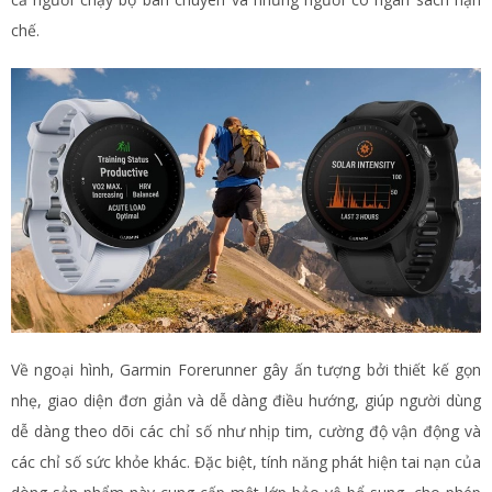
chế.
Về ngoại hình, Garmin Forerunner gây ấn tượng bởi thiết kế gọn
nhẹ, giao diện đơn giản và dễ dàng điều hướng, giúp người dùng
dễ dàng theo dõi các chỉ số như nhịp tim, cường độ vận động và
các chỉ số sức khỏe khác. Đặc biệt, tính năng phát hiện tai nạn của