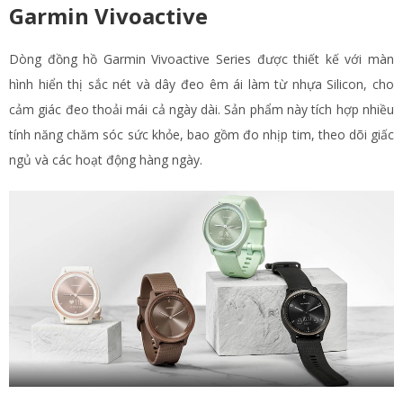
Garmin Vivoactive
Dòng đồng hồ Garmin Vivoactive Series được thiết kế với màn
hình hiển thị sắc nét và dây đeo êm ái làm từ nhựa Silicon, cho
cảm giác đeo thoải mái cả ngày dài. Sản phẩm này tích hợp nhiều
tính năng chăm sóc sức khỏe, bao gồm đo nhịp tim, theo dõi giấc
ngủ và các hoạt động hàng ngày.