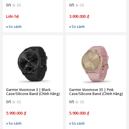
0/5
(0)
0/5
(0)
Liên hệ
3.690.000 ₫
So sánh
So sánh
Garmin Vivomove 3 | Black
Garmin Vivomove 3S | Pink
Case/Silicone Band (Chính Hãng)
Case/Silicone Band (Chính Hãng)
0/5
(0)
0/5
(0)
5.990.000 ₫
5.990.000 ₫
So sánh
So sánh