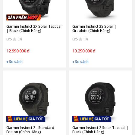
Garmin Instinct 2X Solar Tactical
Garmin Instinct 2S Solar |
| Black (Chính Hãng)
Graphite (Chính Hãng)
0/5
(0)
0/5
(0)
12.990.000 ₫
10.290.000 ₫
So sánh
So sánh
Garmin Instinct 2 - Standard
Garmin Instinct 2 Solar Tactical |
Edition (Chính Hãng)
Black (Chính Hãng)