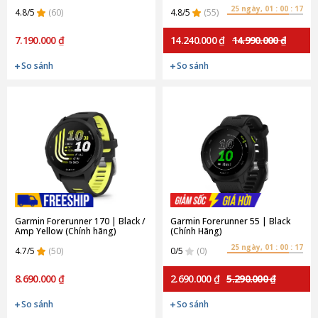
25 ngày, 01 : 00 : 15
4.8/5
(60)
4.8/5
(55)
7.190.000 ₫
14.240.000 ₫
14.990.000 ₫
So sánh
So sánh
Garmin Forerunner 170 | Black /
Garmin Forerunner 55 | Black
Amp Yellow (Chính hãng)
(Chính Hãng)
25 ngày, 01 : 00 : 15
4.7/5
(50)
0/5
(0)
8.690.000 ₫
2.690.000 ₫
5.290.000 ₫
So sánh
So sánh