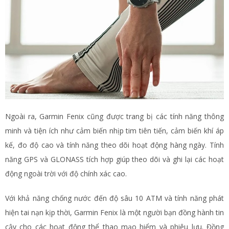
Ngoài ra, Garmin Fenix cũng được trang bị các tính năng thông
minh và tiện ích như cảm biến nhịp tim tiên tiến, cảm biến khí áp
kế, đo độ cao và tính năng theo dõi hoạt động hàng ngày. Tính
năng GPS và GLONASS tích hợp giúp theo dõi và ghi lại các hoạt
động ngoài trời với độ chính xác cao.
Với khả năng chống nước đến độ sâu 10 ATM và tính năng phát
hiện tai nạn kịp thời, Garmin Fenix là một người bạn đồng hành tin
cậy cho các hoạt động thể thao mạo hiểm và phiêu lưu. Đồng