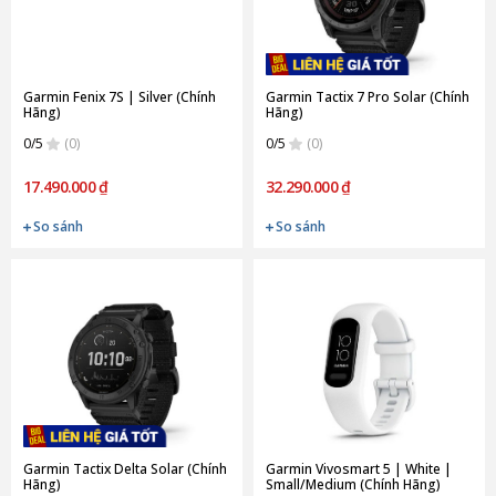
Garmin Fenix 7S | Silver (Chính
Garmin Tactix 7 Pro Solar (Chính
Hãng)
Hãng)
0/5
(0)
0/5
(0)
17.490.000 ₫
32.290.000 ₫
So sánh
So sánh
Garmin Tactix Delta Solar (Chính
Garmin Vivosmart 5 | White |
Hãng)
Small/Medium (Chính Hãng)