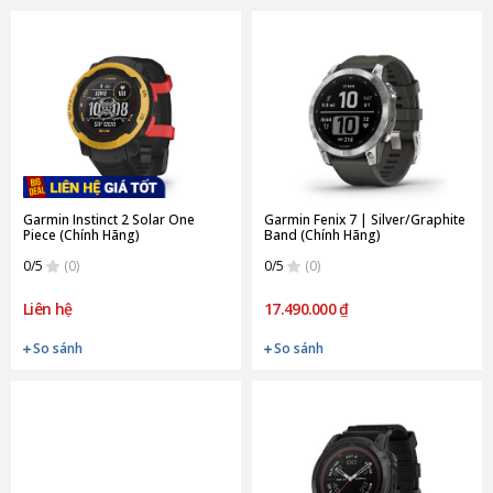
Garmin Instinct 2 Solar One
Garmin Fenix 7 | Silver/Graphite
Piece (Chính Hãng)
Band (Chính Hãng)
0/5
(0)
0/5
(0)
Liên hệ
17.490.000 ₫
So sánh
So sánh