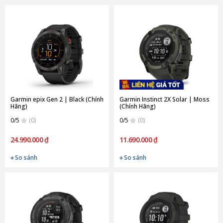
Garmin epix Gen 2 | Black (Chính
Garmin Instinct 2X Solar | Moss
Hãng)
(Chính Hãng)
0/5
(0)
0/5
(0)
24.990.000 ₫
11.690.000 ₫
So sánh
So sánh