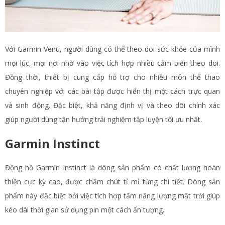
Với Garmin Venu, người dùng có thể theo dõi sức khỏe của mình
mọi lúc, mọi nơi nhờ vào việc tích hợp nhiều cảm biến theo dõi.
Đồng thời, thiết bị cung cấp hỗ trợ cho nhiều môn thể thao
chuyên nghiệp với các bài tập được hiển thị một cách trực quan
và sinh động. Đặc biệt, khả năng định vị và theo dõi chính xác
giúp người dùng tận hưởng trải nghiệm tập luyện tối ưu nhất.
Garmin Instinct
Đồng hồ Garmin Instinct là dòng sản phẩm có chất lượng hoàn
thiện cực kỳ cao, được chăm chút tỉ mỉ từng chi tiết. Dòng sản
phẩm này đặc biệt bởi việc tích hợp tấm năng lượng mặt trời giúp
kéo dài thời gian sử dụng pin một cách ấn tượng.