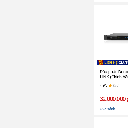
Đầu phát Den
LINK (Chính hã
4.9/5
(56)
32.000.000 
So sánh