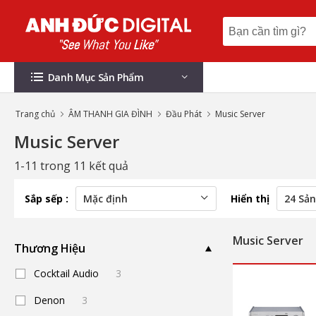
Danh Mục Sản Phẩm
Trang chủ
ÂM THANH GIA ĐÌNH
Đầu Phát
Music Server
Music Server
1-11 trong 11 kết quả
Sắp sếp :
Hiển thị
Music Server
Thương Hiệu
Cocktail Audio
3
Denon
3