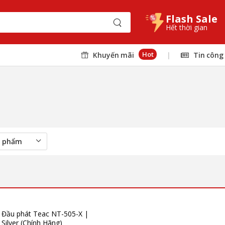
Flash Sale
Hết thời gian
Hot
Khuyến mãi
|
Tin công
Đầu phát Teac NT-505-X |
Silver (Chính Hãng)