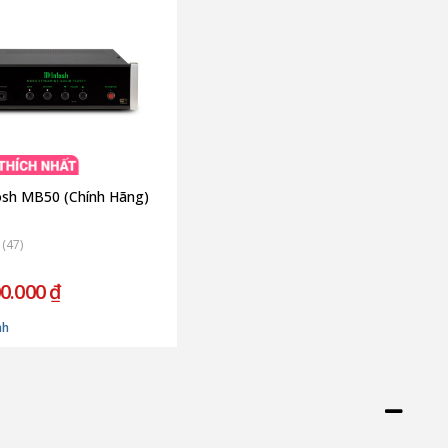
sh MB50 (Chính Hãng)
(47)
0.000 ₫
nh