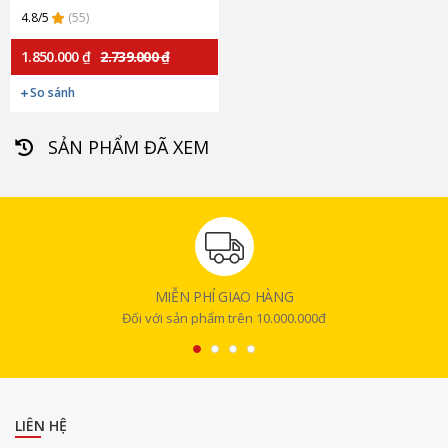
4.8/5
(55)
1.850.000 ₫
2.739.000 ₫
So sánh
SẢN PHẨM ĐÃ XEM
MIỄN PHÍ GIAO HÀNG
Đối với sản phẩm trên 10.000.000đ
LIÊN HỆ