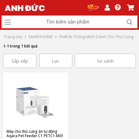
Trang chủ
SMARTHOME
Thiết Bị Thông Minh Dành Cho Thú Cưng
1-1 trong 1 kết quả
Sắp xếp
Lọc
So sánh
Máy cho thú cưng ăn tự động
Aqara Pet Feeder C1 PETC1-M01