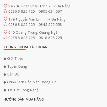
34 - 36 Phan Châu Trinh - TP.Đà Nẵng
0236 3 825 725
0905 634 567
-
179 Nguyễn Văn Linh - TP.Đà Nẵng
0236 3 825 225
0345 555 553
-
640 Quang Trung, Quảng Ngãi
0235 3 825 725
0818 825 725
-
THÔNG TIN VÀ TÀI KHOẢN
Giới Thiệu
Tuyển Dụng
Bản Đồ
Chính Sách Bảo Mật Thông Tin
Tin Tức Công Nghệ
HƯỚNG DẪN MUA HÀNG