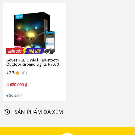
Govee RGBIC Wi-Fi + Bluetooth
Outdoor Ground Lights H7050
4.7/5
(41)
4.680.000 ₫
So sánh
SẢN PHẨM ĐÃ XEM