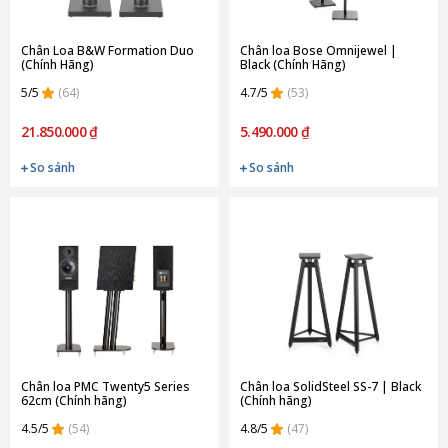
Chân Loa B&W Formation Duo
Chân loa Bose Omnijewel |
(Chính Hãng)
Black (Chính Hãng)
5/5
(64)
4.7/5
(53)
21.850.000 ₫
5.490.000 ₫
So sánh
So sánh
Chân loa PMC Twenty5 Series
Chân loa SolidSteel SS-7 | Black
62cm (Chính hãng)
(Chính hãng)
4.5/5
(54)
4.8/5
(47)