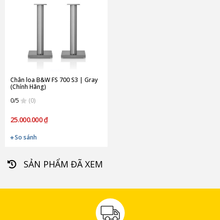
Chân loa B&W FS 700 S3 | Gray
(Chính Hãng)
0/5
(0)
25.000.000 ₫
So sánh
SẢN PHẨM ĐÃ XEM