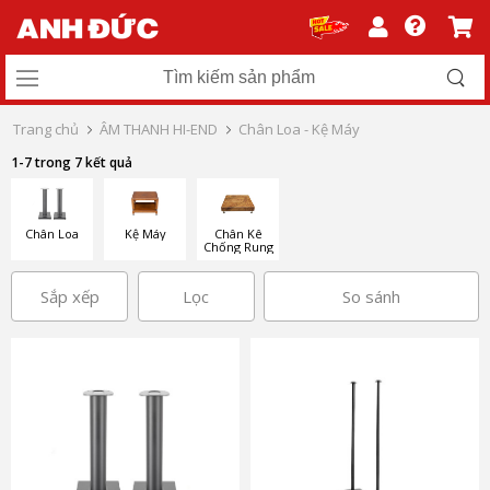
Trang chủ
ÂM THANH HI-END
Chân Loa - Kệ Máy
1-7 trong 7 kết quả
Chân Loa
Kệ Máy
Chân Kê
Chống Rung
Sắp xếp
Lọc
So sánh