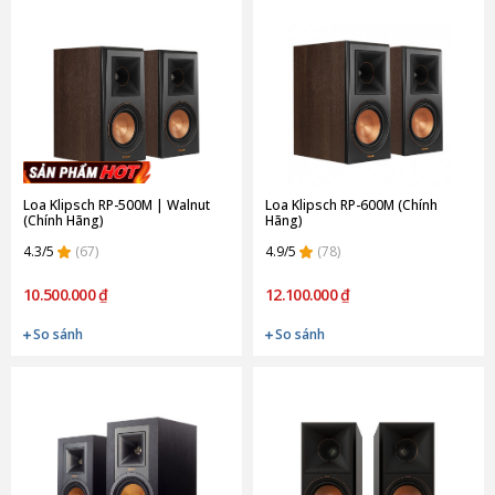
Loa Klipsch RP-500M | Walnut
Loa Klipsch RP-600M (Chính
(Chính Hãng)
Hãng)
4.3/5
(67)
4.9/5
(78)
10.500.000 ₫
12.100.000 ₫
So sánh
So sánh