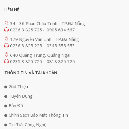
LIÊN HỆ
34 - 36 Phan Châu Trinh - TP.Đà Nẵng
0236 3 825 725
0905 634 567
-
179 Nguyễn Văn Linh - TP.Đà Nẵng
0236 3 825 225
0345 555 553
-
640 Quang Trung, Quảng Ngãi
0235 3 825 725
0818 825 725
-
THÔNG TIN VÀ TÀI KHOẢN
Giới Thiệu
Tuyển Dụng
Bản Đồ
Chính Sách Bảo Mật Thông Tin
Tin Tức Công Nghệ