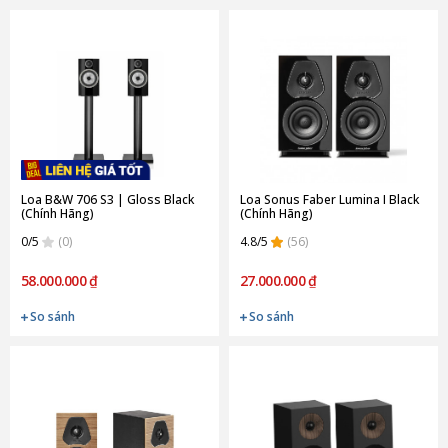
Loa B&W 706 S3 | Gloss Black
Loa Sonus Faber Lumina I Black
(Chính Hãng)
(Chính Hãng)
0/5
(0)
4.8/5
(56)
58.000.000 ₫
27.000.000 ₫
So sánh
So sánh