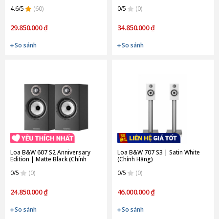
4.6/5
(60)
0/5
(0)
29.850.000 ₫
34.850.000 ₫
So sánh
So sánh
Loa B&W 607 S2 Anniversary
Loa B&W 707 S3 | Satin White
Edition | Matte Black (Chính
(Chính Hãng)
Hãng)
0/5
(0)
0/5
(0)
24.850.000 ₫
46.000.000 ₫
So sánh
So sánh