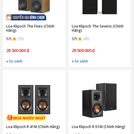
Loa Klipsch The Fives (Chính
Loa Klipsch The Sevens (Chính
Hãng)
Hãng)
5/5
(35)
5/5
(45)
20.500.000 ₫
29.500.000 ₫
So sánh
So sánh
Loa Klipsch R-41M (Chính Hãng)
Loa Klipsch R-51M (Chính Hãng)