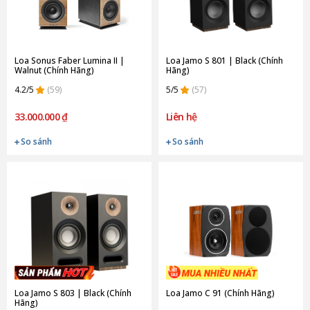
Loa Sonus Faber Lumina II |
Loa Jamo S 801 | Black (Chính
Walnut (Chính Hãng)
Hãng)
4.2/5
(59)
5/5
(57)
33.000.000 ₫
Liên hệ
So sánh
So sánh
Loa Jamo S 803 | Black (Chính
Loa Jamo C 91 (Chính Hãng)
Hãng)