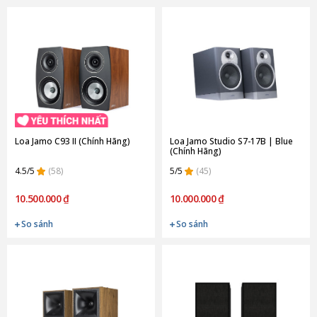
Loa Jamo C93 II (Chính Hãng)
Loa Jamo Studio S7-17B | Blue
(Chính Hãng)
4.5/5
(58)
5/5
(45)
10.500.000 ₫
10.000.000 ₫
So sánh
So sánh