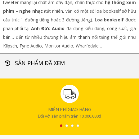
tweeter mang lại chất âm đầy đặn, chân thực cho
hệ thống xem
phim – nghe nhạc
(tất nhiên, vẫn có một số loa bookself sở hữu
cấu trúc 1 đường tiếng hoặc 3 đường tiếng).
Loa bookself
được
phân phối tại
Anh Đức Audio
đa dạng kiểu dáng, công suất, giá
bán… đến từ nhiều thương hiệu âm thanh nổi tiếng thế giới như
Klipsch, Fyne Audio, Monitor Audio, Wharfedale…
SẢN PHẨM ĐÃ XEM
MIỄN PHÍ GIAO HÀNG
Đối với sản phẩm trên 10.000.000đ