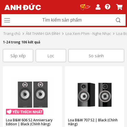
Trang chủ
ÂM THANH GIA ĐÌNH
Loa Xem Phim - Nghe Nhạc
Loa B
1-24 trong 106 kết quả
Sắp xếp
Lọc
So sánh
Loa B&W 606 S2 Anniversary
Loa B&W 707 S2 | Black (Chính
Edition | Black (Chính hãng)
Hãng)