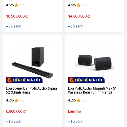
4.5/5
(55)
4.6/5
(50)
16.900.000 ₫
14.800.000 ₫
So sánh
So sánh
Loa Soundbar Polk Audio Signa
Loa Polk Audio Magnifi Max S1
S2 (Chính Hãng)
Wireless Rear (Chính Hãng)
4.2/5
(55)
4.2/5
(56)
6.900.000 ₫
Liên hệ
So sánh
So sánh