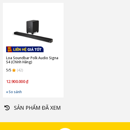
Loa Soundbar Polk Audio Signa
S4 (Chính Hãng)
5/5
(42)
12.900.000 ₫
So sánh
SẢN PHẨM ĐÃ XEM