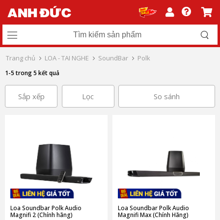
Trang chủ
LOA - TAI NGHE
SoundBar
Polk
1-5 trong 5 kết quả
Sắp xếp
Lọc
So sánh
Loa Soundbar Polk Audio
Loa Soundbar Polk Audio
Magnifi 2 (Chính hãng)
Magnifi Max (Chính Hãng)