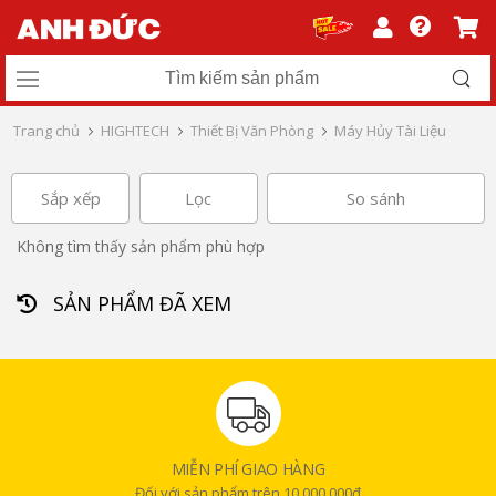
Trang chủ
HIGHTECH
Thiết Bị Văn Phòng
Máy Hủy Tài Liệu
Sắp xếp
Lọc
So sánh
Không tìm thấy sản phẩm phù hợp
SẢN PHẨM ĐÃ XEM
MIỄN PHÍ GIAO HÀNG
Đối với sản phẩm trên 10.000.000đ