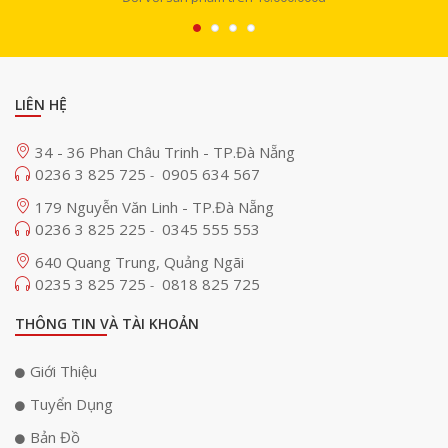
LIÊN HỆ
34 - 36 Phan Châu Trinh - TP.Đà Nẵng
0236 3 825 725
0905 634 567
-
179 Nguyễn Văn Linh - TP.Đà Nẵng
0236 3 825 225
0345 555 553
-
640 Quang Trung, Quảng Ngãi
0235 3 825 725
0818 825 725
-
THÔNG TIN VÀ TÀI KHOẢN
Giới Thiệu
Tuyển Dụng
Bản Đồ