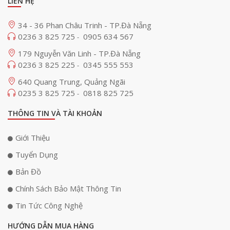
LIÊN HỆ
34 - 36 Phan Châu Trinh - TP.Đà Nẵng
0236 3 825 725
0905 634 567
-
179 Nguyễn Văn Linh - TP.Đà Nẵng
0236 3 825 225
0345 555 553
-
640 Quang Trung, Quảng Ngãi
0235 3 825 725
0818 825 725
-
THÔNG TIN VÀ TÀI KHOẢN
Giới Thiệu
Tuyển Dụng
Bản Đồ
Chính Sách Bảo Mật Thông Tin
Tin Tức Công Nghệ
HƯỚNG DẪN MUA HÀNG