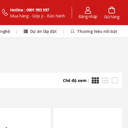
Hotline : 0901 993 997
Mua hàng - Góp ý - Bảo hành
Đăng nhập
Giỏ hàng
 nghệ
|
Dự án lắp đặt
|
Thương hiệu nổi bật
Chế độ xem :