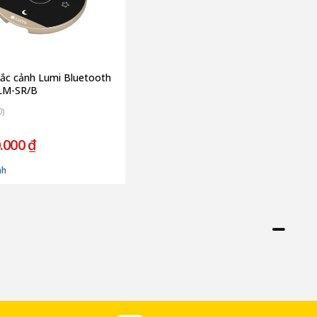
ắc cảnh Lumi Bluetooth
LM-SR/B
0)
.000 ₫
nh