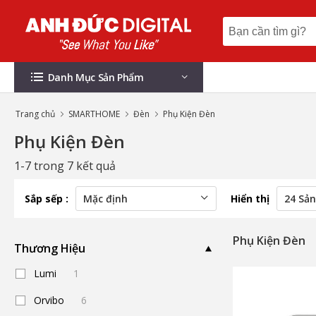
Danh Mục Sản Phẩm
Trang chủ
SMARTHOME
Đèn
Phụ Kiện Đèn
Phụ Kiện Đèn
1-7 trong 7 kết quả
Sắp sếp :
Hiển thị
Phụ Kiện Đèn
Thương Hiệu
Lumi
1
Orvibo
6