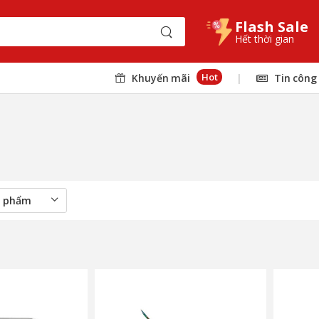
Flash Sale
Hết thời gian
Hot
Khuyến mãi
|
Tin công