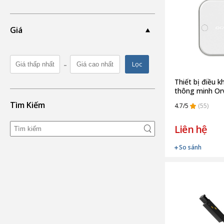
Giá
-
Lọc
Thiết bị điều 
thông minh O
Tìm Kiếm
4.7/5
(55)
Liên hệ
So sánh