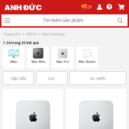
Trang chủ
APPLE
Mac Desktop
1-24 trong 33 kết quả
iMac
Mac Mini
Mac Pro
Mac Studio
Sắp xếp
Lọc
So sánh