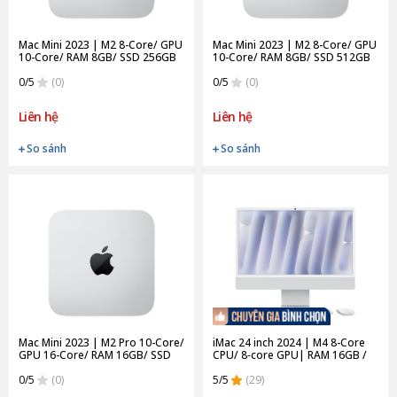
Mac Mini 2023 | M2 8-Core/ GPU
Mac Mini 2023 | M2 8-Core/ GPU
10-Core/ RAM 8GB/ SSD 256GB
10-Core/ RAM 8GB/ SSD 512GB
(Chính Hãng)
(Chính Hãng)
0/5
(0)
0/5
(0)
Liên hệ
Liên hệ
So sánh
So sánh
Mac Mini 2023 | M2 Pro 10-Core/
iMac 24 inch 2024 | M4 8-Core
GPU 16-Core/ RAM 16GB/ SSD
CPU/ 8‑core GPU| RAM 16GB /
512GB (Chính Hãng)
256GB SSD | Silver (Chính hãng)
0/5
(0)
5/5
(29)