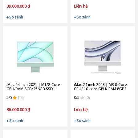
39.000.000 ₫
Liên hệ
So sánh
So sánh
iMac 24 inch 2021 | M1/8-Core
iMac 24 inch 2023 | M3 8-Core
GPU/RAM 8GB/256GB SSD |
CPU/ 10‑core GPU/ RAM 8GB/
Green (Chính Hãng)
256GB SSD | Silver (Chính Hãng)
5/5
(16)
0/5
(0)
36.000.000 ₫
Liên hệ
So sánh
So sánh