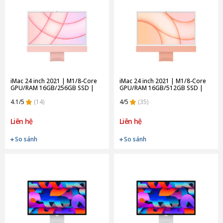
iMac 24 inch 2021 | M1/8-Core
iMac 24 inch 2021 | M1/8-Core
GPU/RAM 16GB/256GB SSD |
GPU/RAM 16GB/512GB SSD |
Pink (Chính Hãng)
Orange (Chính Hãng)
4.1/5
(14)
4/5
(35)
Liên hệ
Liên hệ
So sánh
So sánh