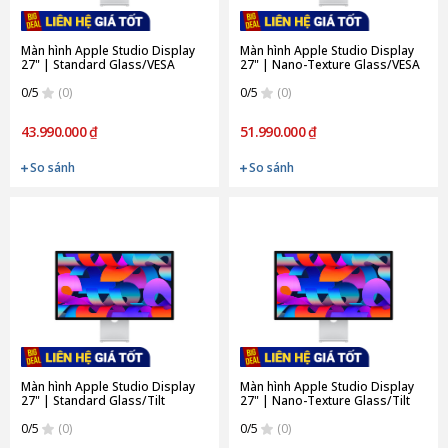
Màn hình Apple Studio Display
Màn hình Apple Studio Display
27" | Standard Glass/VESA
27" | Nano-Texture Glass/VESA
Mount Adapter (Chính Hãng)
Mount Adapter (Chính Hãng)
0/5
(0)
0/5
(0)
43.990.000 ₫
51.990.000 ₫
So sánh
So sánh
Màn hình Apple Studio Display
Màn hình Apple Studio Display
27" | Standard Glass/Tilt
27" | Nano-Texture Glass/Tilt
Adjustable Stand (Chính Hãng)
Adjustable Stand (Chính Hãng)
0/5
(0)
0/5
(0)