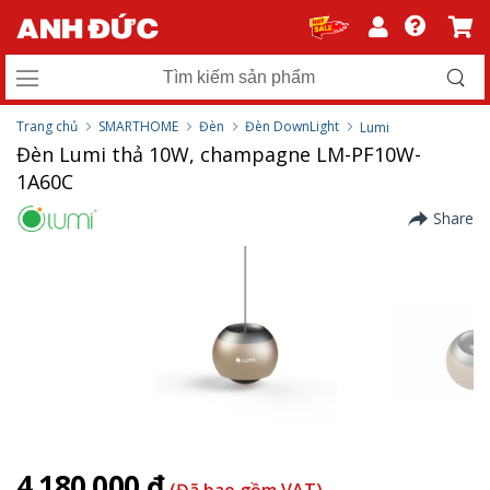
Trang chủ
SMARTHOME
Đèn
Đèn DownLight
Lumi
Đèn Lumi thả 10W, champagne LM-PF10W-
1A60C
Share
4.180.000 ₫