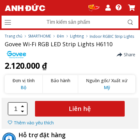
Trang chủ
SMARTHOME
Đèn
Lighting
Indoor RGBIC Strip Lights
Govee Wi-Fi RGB LED Strip Lights H6110
Share
2.120.000 ₫
Đơn vị tính
Bảo hành
Nguồn gốc/ Xuất xứ
Bộ
Mỹ
Liên hệ
Thêm vào yêu thích
Hỗ trợ đặt hàng