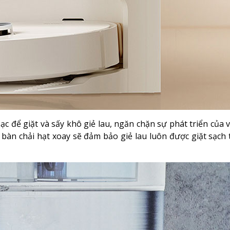
ạc để giặt và sấy khô giẻ lau, ngăn chặn sự phát triển của 
bàn chải hạt xoay sẽ đảm bảo giẻ lau luôn được giặt sạch 