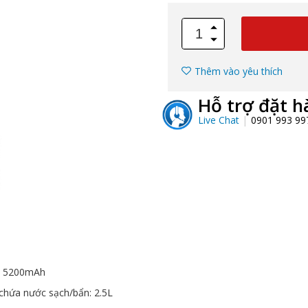
Thêm vào yêu thích
Hỗ trợ đặt h
Live Chat
0901 993 9
n: 5200mAh
 chứa nước sạch/bẩn: 2.5L