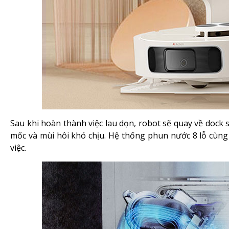
Sau khi hoàn thành việc lau dọn, robot sẽ quay về dock s
mốc và mùi hôi khó chịu. Hệ thống phun nước 8 lỗ cùng 
việc.