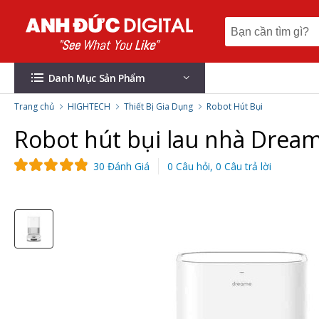
Danh Mục Sản Phẩm
Trang chủ
HIGHTECH
Thiết Bị Gia Dụng
Robot Hút Bụi
Robot hút bụi lau nhà Dream
30 Đánh Giá
0 Câu hỏi, 0 Câu trả lời