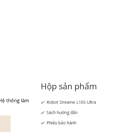
Hộp sản phẩm
 Hệ thống làm
Robot Dreame L10S Ultra
Sách hướng dẫn
Phiếu bảo hành