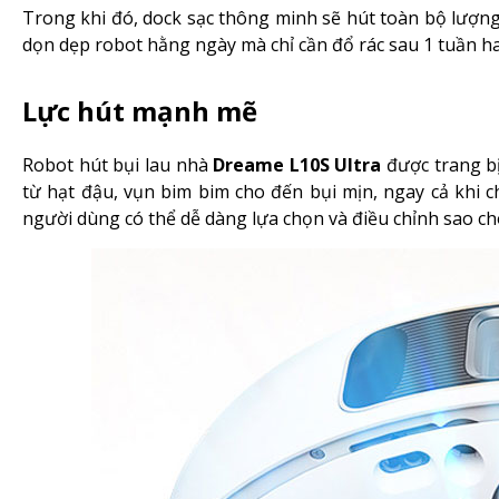
Trong khi đó, dock sạc thông minh sẽ hút toàn bộ lượng
dọn dẹp robot hằng ngày mà chỉ cần đổ rác sau 1 tuần ha
Lực hút mạnh mẽ
Robot hút bụi lau nhà
Dreame L10S Ultra
được trang bị
từ hạt đậu, vụn bim bim cho đến bụi mịn, ngay cả khi c
người dùng có thể dễ dàng lựa chọn và điều chỉnh sao ch