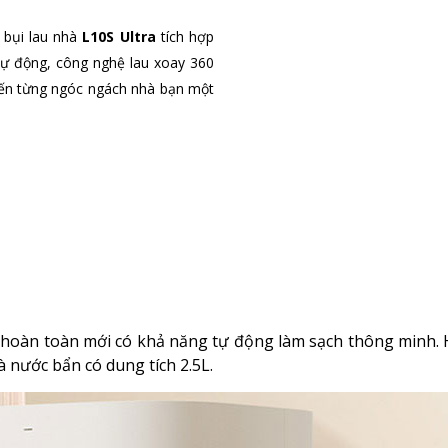
 bụi lau nhà
L10S Ultra
tích hợp
 tự động, công nghệ lau xoay 360
đến từng ngóc ngách nhà bạn một
 hoàn toàn mới có khả năng tự động làm sạch thông minh.
 nước bẩn có dung tích 2.5L.