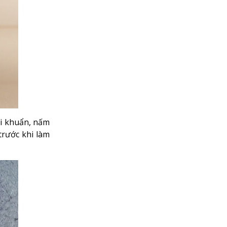
vi khuẩn, nấm
trước khi làm