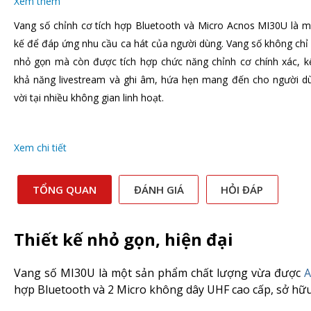
Xem thêm
Vang số chỉnh cơ tích hợp Bluetooth và Micro Acnos MI30U là 
kế để đáp ứng nhu cầu ca hát của người dùng. Vang số không chỉ g
nhỏ gọn mà còn được tích hợp chức năng chỉnh cơ chính xác, kế
khả năng livestream và ghi âm, hứa hẹn mang đến cho người dùng
vời tại nhiều không gian linh hoạt.
Xem chi tiết
TỔNG QUAN
ĐÁNH GIÁ
HỎI ĐÁP
Thiết kế nhỏ gọn, hiện đại
Vang số MI30U là một sản phẩm chất lượng vừa được
A
hợp Bluetooth và 2 Micro không dây UHF cao cấp, sở hữu 