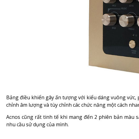
Bảng điều khiển gây ấn tượng với kiểu dáng vuông vức, 
chỉnh âm lượng và tùy chỉnh các chức năng một cách nha
Acnos cũng rất tinh tế khi mang đến 2 phiên bản màu s
nhu cầu sử dụng của mình.