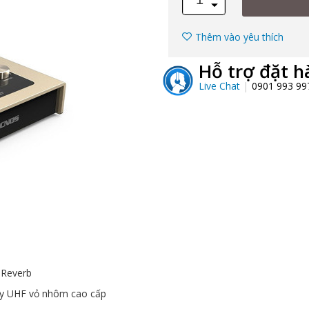
Thêm vào yêu thích
Hỗ trợ đặt h
Live Chat
0901 993 9
 Reverb
ây UHF vỏ nhôm cao cấp