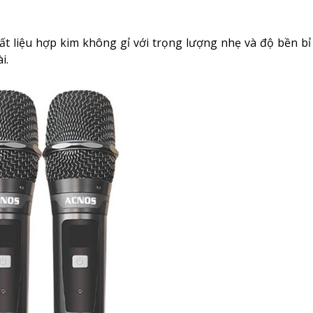
t liệu hợp kim không gỉ với trọng lượng nhẹ và độ bền bỉ
ài.