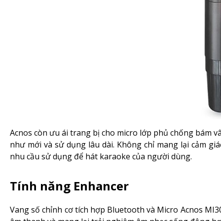
Acnos còn ưu ái trang bị cho micro lớp phủ chống bám v
như mới và sử dụng lâu dài. Không chỉ mang lại cảm gi
nhu cầu sử dụng để hát karaoke của người dùng.
Tính năng Enhancer
Vang số chỉnh cơ tích hợp Bluetooth và Micro Acnos MI3