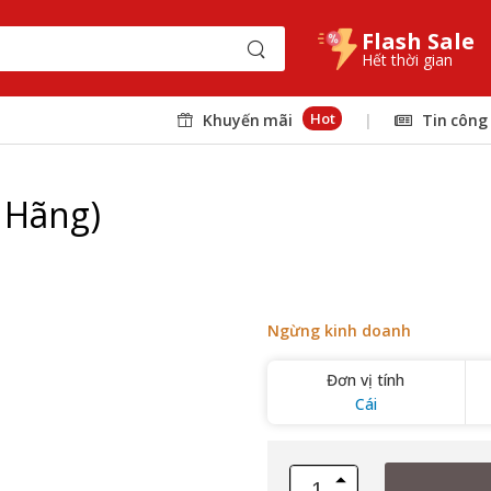
Flash Sale
Hết thời gian
Hot
Khuyến mãi
|
Tin công
 Hãng)
Ngừng kinh doanh
Đơn vị tính
Cái