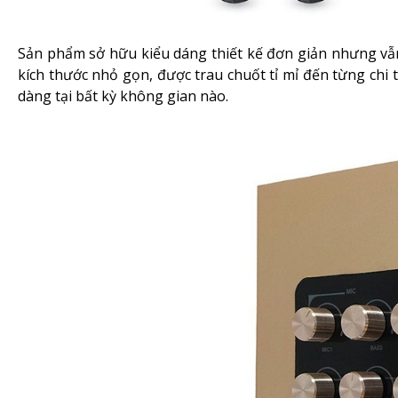
Sản phẩm sở hữu kiểu dáng thiết kế đơn giản nhưng v
kích thước nhỏ gọn, được trau chuốt tỉ mỉ đến từng chi 
dàng tại bất kỳ không gian nào.