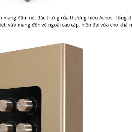
ẫn mang đậm nét đặc trưng của thương hiệu Acnos. Tổng 
tiết, vừa mang đến vẻ ngoài cao cấp, hiện đại vừa cho khả n