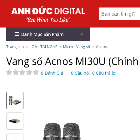
Danh Mục Sản Phẩm
Trang chủ
LOA - TAI NGHE
Micro - Vang số
Acnos
Vang số Acnos MI30U (Chính
0 Đánh Giá
0 Câu hỏi, 0 Câu trả lời