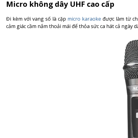
Micro không dây UHF cao cấp
Đi kèm với vang số là cặp
micro karaoke
được làm từ chấ
cảm giác cầm nắm thoải mái để thỏa sức ca hát cả ngày d