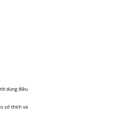
ười dùng điều
o sở thích và