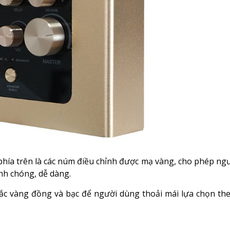
phía trên là các núm điều chỉnh được mạ vàng, cho phép ng
nh chóng, dễ dàng.
ắc vàng đồng và bạc để người dùng thoải mái lựa chọn the