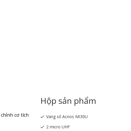
Hộp sản phẩm
chỉnh cơ tích
Vang số Acnos MI30U
2 micro UHF