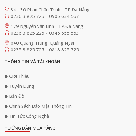
34 - 36 Phan Châu Trinh - TP.Đà Nẵng
0236 3 825 725
0905 634 567
-
179 Nguyễn Văn Linh - TP.Đà Nẵng
0236 3 825 225
0345 555 553
-
640 Quang Trung, Quảng Ngãi
0235 3 825 725
0818 825 725
-
THÔNG TIN VÀ TÀI KHOẢN
Giới Thiệu
Tuyển Dụng
Bản Đồ
Chính Sách Bảo Mật Thông Tin
Tin Tức Công Nghệ
HƯỚNG DẪN MUA HÀNG