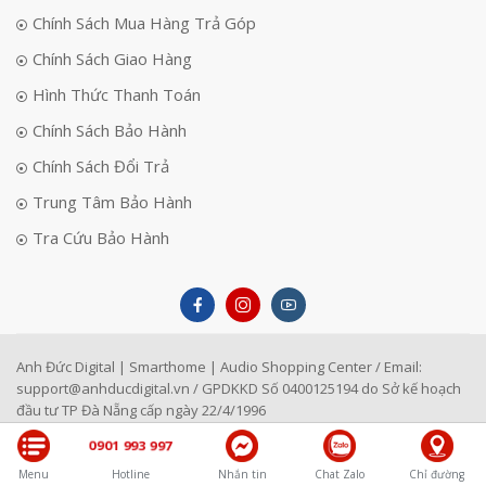
Chính Sách Mua Hàng Trả Góp
Chính Sách Giao Hàng
Hình Thức Thanh Toán
Chính Sách Bảo Hành
Chính Sách Đổi Trả
Trung Tâm Bảo Hành
Tra Cứu Bảo Hành
Anh Đức Digital | Smarthome | Audio Shopping Center / Email:
support@anhducdigital.vn
/ GPDKKD Số 0400125194 do Sở kế hoạch
đầu tư TP Đà Nẵng cấp ngày 22/4/1996
0901 993 997
Menu
Hotline
Nhắn tin
Chat Zalo
Chỉ đường