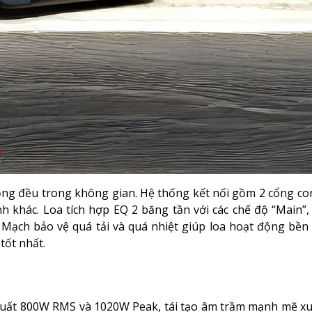
đồng đều trong không gian. Hệ thống kết nối gồm 2 cổng 
nh khác. Loa tích hợp EQ 2 băng tần với các chế độ “Main”,
Mạch bảo vệ quá tải và quá nhiệt giúp loa hoạt động bền 
tốt nhất.
g suất 800W RMS và 1020W Peak, tái tạo âm trầm mạnh mẽ x