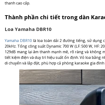
thanh cao cấp.
Thành phần chi tiết trong dàn Ka
Loa Yamaha DBR10
Yamaha DBR10
là loa toàn dải 2 đường tiếng, sử dụng c
20kHz. Tổng công suất Dynamic 700 W (LF: 500 W, HF: 20
129dB mang lại âm thanh mạnh mẽ, rõ ràng và không méo
tiết kiệm điện và duy trì hiệu suất ổn định. Vỏ loa bằng
di chuyển và lắp đặt, phù hợp cả phòng karaoke gia đình 