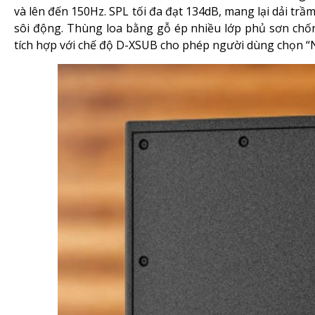
và lên đến 150Hz. SPL tối đa đạt 134dB, mang lại dải tr
sôi động. Thùng loa bằng gỗ ép nhiều lớp phủ sơn ch
tích hợp với chế độ D-XSUB cho phép người dùng chọn “No