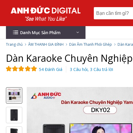
Danh Mục Sản Phẩm
Trang chủ
ÂM THANH GIA ĐÌNH
Dàn Âm Thanh Phối Ghép
Dàn Kara
Dàn Karaoke Chuyên Nghiệp
54 Đánh Giá
3 Câu hỏi, 3 Câu trả lời