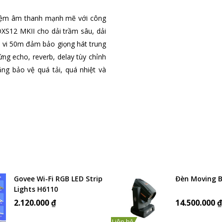
iệm âm thanh mạnh mẽ với công
XS12 MKII cho dải trầm sâu, dải
vi 50m đảm bảo giọng hát trung
ứng echo, reverb, delay tùy chỉnh
ng bảo vệ quá tải, quá nhiệt và
Govee Wi-Fi RGB LED Strip
Đèn Moving 
Lights H6110
2.120.000 ₫
14.500.000 
Liên hệ