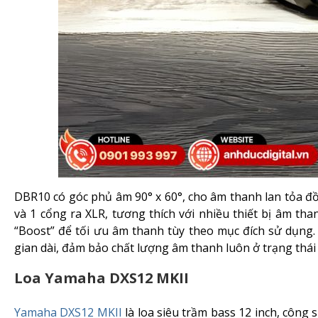
DBR10 có góc phủ âm 90° x 60°, cho âm thanh lan tỏa 
và 1 cổng ra XLR, tương thích với nhiều thiết bị âm tha
“Boost” để tối ưu âm thanh tùy theo mục đích sử dụng. 
gian dài, đảm bảo chất lượng âm thanh luôn ở trạng thái 
Loa Yamaha DXS12 MKII
Yamaha DXS12 MKII
là loa siêu trầm bass 12 inch, côn