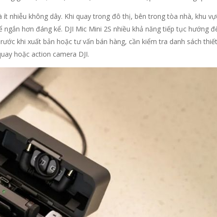
t nhiễu không dây. Khi quay trong đô thị, bên trong tòa nhà, khu vực
ể ngắn hơn đáng kể. DJI Mic Mini 2S nhiều khả năng tiếp tục hướng đ
rước khi xuất bản hoặc tư vấn bán hàng, cần kiểm tra danh sách thiết 
quay hoặc action camera DJI.