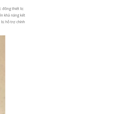
 đông thiết bị
ến khả năng kết
bị hỗ trợ chính