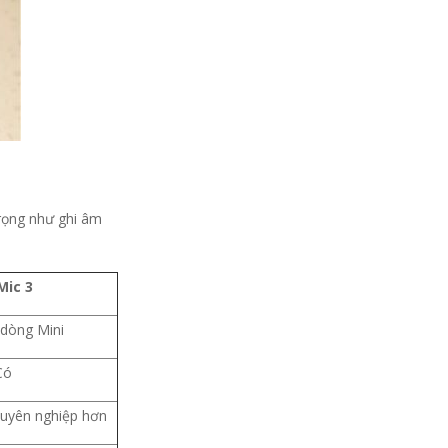
rọng như ghi âm
Mic 3
dòng Mini
Có
huyên nghiệp hơn