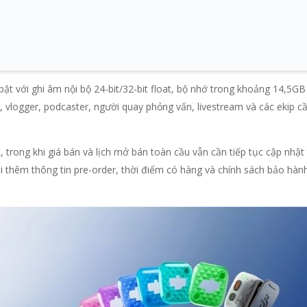
bật với ghi âm nội bộ 24-bit/32-bit float, bộ nhớ trong khoảng 14,5G
, vlogger, podcaster, người quay phỏng vấn, livestream và các ekip 
 trong khi giá bán và lịch mở bán toàn cầu vẫn cần tiếp tục cập nhật
i thêm thông tin pre-order, thời điểm có hàng và chính sách bảo hành