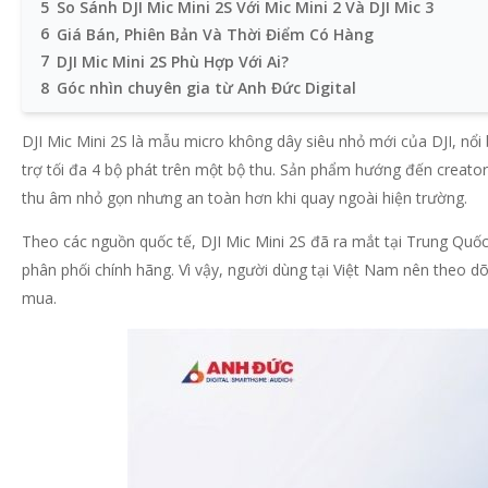
5
So Sánh DJI Mic Mini 2S Với Mic Mini 2 Và DJI Mic 3
6
Giá Bán, Phiên Bản Và Thời Điểm Có Hàng
7
DJI Mic Mini 2S Phù Hợp Với Ai?
8
Góc nhìn chuyên gia từ Anh Đức Digital
DJI Mic Mini 2S là mẫu micro không dây siêu nhỏ mới của DJI, nổi 
trợ tối đa 4 bộ phát trên một bộ thu. Sản phẩm hướng đến creator
thu âm nhỏ gọn nhưng an toàn hơn khi quay ngoài hiện trường.
Theo các nguồn quốc tế, DJI Mic Mini 2S đã ra mắt tại Trung Quốc,
phân phối chính hãng. Vì vậy, người dùng tại Việt Nam nên theo dõ
mua.