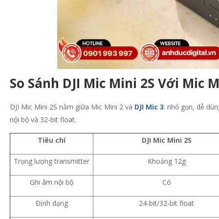
So Sánh DJI Mic Mini 2S Với Mic Mi
DJI Mic Mini 2S nằm giữa Mic Mini 2 và
DJI Mic 3
: nhỏ gọn, dễ dù
nội bộ và 32-bit float.
Tiêu chí
DJI Mic Mini 2S
Trọng lượng transmitter
Khoảng 12g
Ghi âm nội bộ
Có
Định dạng
24-bit/32-bit float