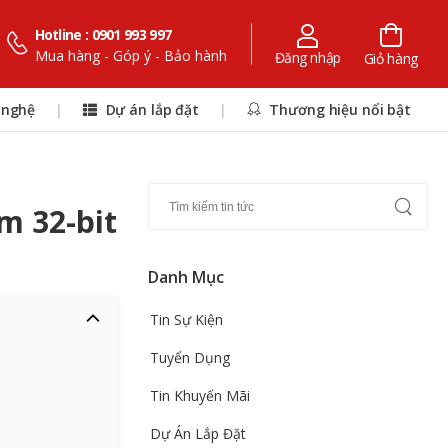
Hotline : 0901 993 997
Mua hàng - Góp ý - Bảo hành
Đăng nhập
Giỏ hàng
 nghệ
|
Dự án lắp đặt
|
Thương hiệu nổi bật
m 32-bit
Danh Mục
Tin Sự Kiện
Tuyển Dụng
Tin Khuyến Mãi
Dự Án Lắp Đặt