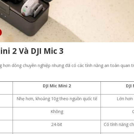
ni 2 Và DJI Mic 3
ng hơn dòng chuyên nghiệp nhưng đã có các tính năng an toàn quan t
DJI Mic Mini 2
DJI 
Nhẹ hơn, khoảng 10g theo nguồn quốc tế
Lớn hơn 
Không
24-bit
Có tính năng c