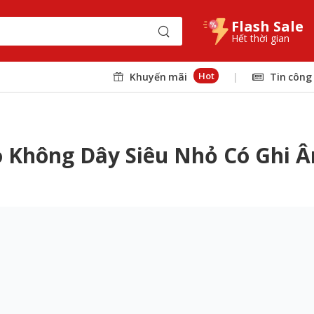
Flash Sale
Hết thời gian
Hot
Khuyến mãi
|
Tin công
o Không Dây Siêu Nhỏ Có Ghi Â