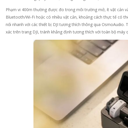
Phạm vi 400m thường được đo trong môi trường mở, ít vật cản và í
Bluetooth/Wi-Fi hoặc có nhiều vật cản, khoảng cách thực tế có th
nối nhanh với các thiết bị DJI tương thích thông qua OsmoAudio. T
xác trên trang DJI, tránh khẳng định tương thích với toàn bộ máy 