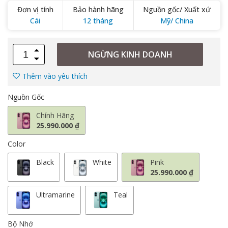
Đơn vị tính
Bảo hành hãng
Nguồn gốc/ Xuất xứ
Cái
12 tháng
Mỹ/ China
NGỪNG KINH DOANH
Thêm vào yêu thích
Nguồn Gốc
Chính Hãng
25.990.000 ₫
Color
Black
White
Pink
25.990.000 ₫
Ultramarine
Teal
Bộ Nhớ