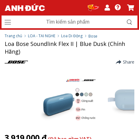
Trang chủ
LOA - TAI NGHE
Loa Di Động
Bose
Loa Bose Soundlink Flex II | Blue Dusk (Chính
Hãng)
Share
3.919.000 ₫