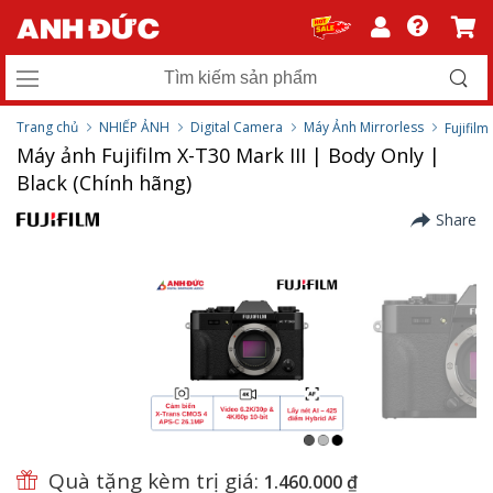
Trang chủ
NHIẾP ẢNH
Digital Camera
Máy Ảnh Mirrorless
Fujifilm
Máy ảnh Fujifilm X-T30 Mark III | Body Only |
Black (Chính hãng)
Share
Quà tặng kèm trị giá:
1.460.000 ₫