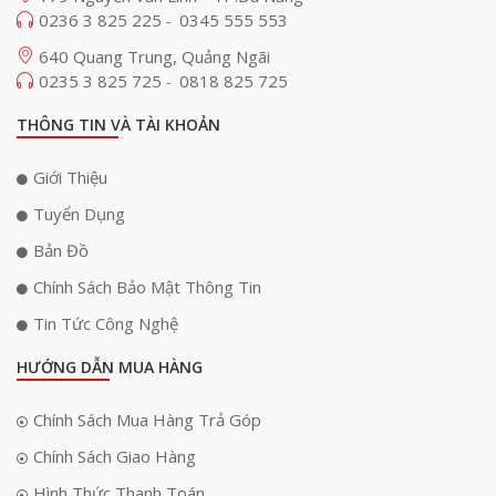
0236 3 825 225
0345 555 553
-
640 Quang Trung, Quảng Ngãi
0235 3 825 725
0818 825 725
-
THÔNG TIN VÀ TÀI KHOẢN
Giới Thiệu
Tuyển Dụng
Bản Đồ
Chính Sách Bảo Mật Thông Tin
Tin Tức Công Nghệ
HƯỚNG DẪN MUA HÀNG
Chính Sách Mua Hàng Trả Góp
Lấy nét AI nhanh và chính xác
Chính Sách Giao Hàng
Hình Thức Thanh Toán