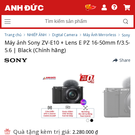
Trang chủ
NHIẾP ẢNH
Digital Camera
Máy Ảnh Mirrorless
Sony
Máy ảnh Sony ZV-E10 + Lens E PZ 16-50mm f/3.5-
5.6 | Black (Chính hãng)
Share
Quà tặng kèm trị giá:
2.280.000 ₫