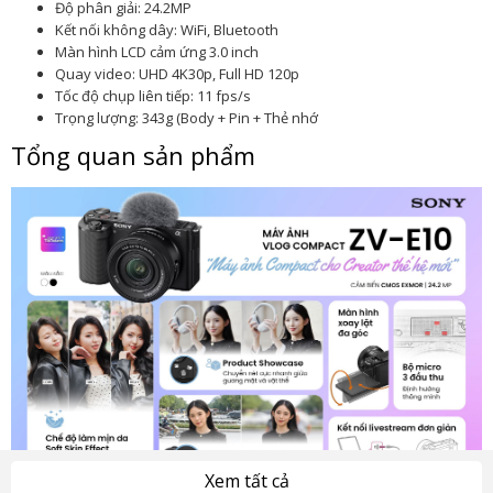
Độ phân giải: 24.2MP
Kết nối không dây: WiFi, Bluetooth
Màn hình LCD cảm ứng 3.0 inch
Quay video: UHD 4K30p, Full HD 120p
Tốc độ chụp liên tiếp: 11 fps/s
Trọng lượng: 343g (Body + Pin + Thẻ nhớ
Tổng quan sản phẩm
Xem tất cả