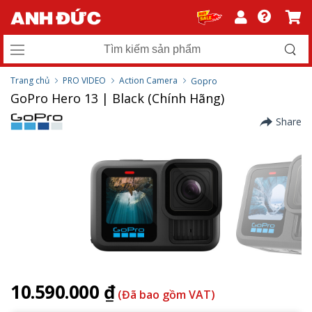
Trang chủ
PRO VIDEO
Action Camera
Gopro
GoPro Hero 13 | Black (Chính Hãng)
Share
10.590.000 ₫
(Đã bao gồm VAT)