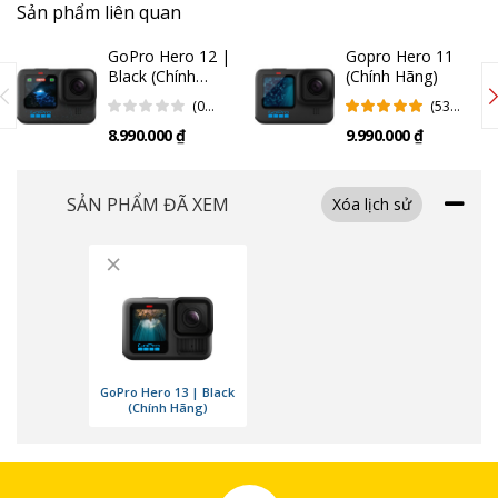
Sản phẩm liên quan
GoPro Hero 12 |
Gopro Hero 11
Black (Chính
(Chính Hãng)
hãng)
(0
(53
Đánh
Đánh
8.990.000 ₫
9.990.000 ₫
Giá)
Giá)
SẢN PHẨM ĐÃ XEM
Xóa lịch sử
×
GoPro Hero 13 | Black
(Chính Hãng)