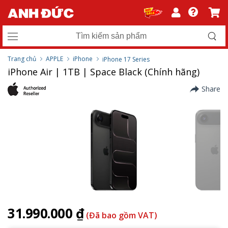
Trang chủ
APPLE
iPhone
iPhone 17 Series
iPhone Air | 1TB | Space Black (Chính hãng)
Share
31.990.000 ₫
(Đã bao gồm VAT)