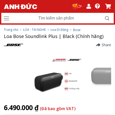
Trang chủ
LOA - TAI NGHE
Loa Di Động
Bose
Loa Bose Soundlink Plus | Black (Chính hãng)
Share
6.490.000 ₫
(Đã bao gồm VAT)